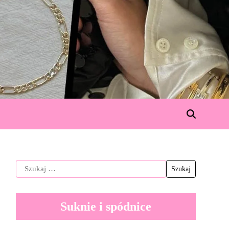
Suknie i spódnice