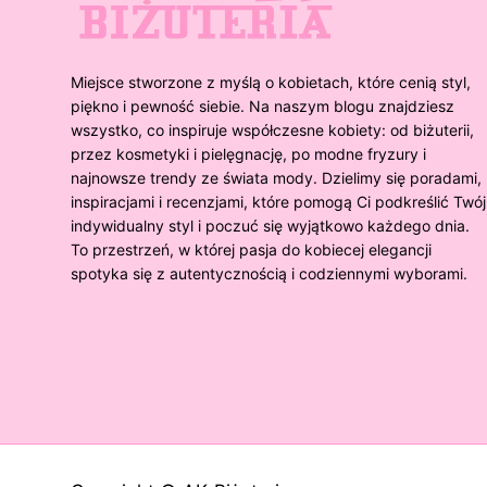
Miejsce stworzone z myślą o kobietach, które cenią styl,
piękno i pewność siebie. Na naszym blogu znajdziesz
wszystko, co inspiruje współczesne kobiety: od biżuterii,
przez kosmetyki i pielęgnację, po modne fryzury i
najnowsze trendy ze świata mody. Dzielimy się poradami,
inspiracjami i recenzjami, które pomogą Ci podkreślić Twój
indywidualny styl i poczuć się wyjątkowo każdego dnia.
To przestrzeń, w której pasja do kobiecej elegancji
spotyka się z autentycznością i codziennymi wyborami.