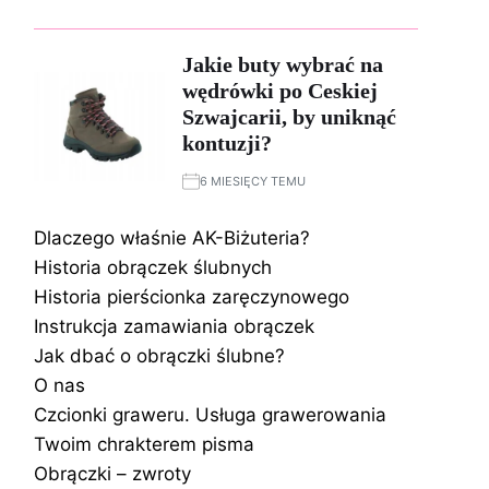
Jakie buty wybrać na
wędrówki po Ceskiej
Szwajcarii, by uniknąć
kontuzji?
6 MIESIĘCY TEMU
Dlaczego właśnie AK-Biżuteria?
Historia obrączek ślubnych
Historia pierścionka zaręczynowego
Instrukcja zamawiania obrączek
Jak dbać o obrączki ślubne?
O nas
Czcionki graweru. Usługa grawerowania
Twoim chrakterem pisma
Obrączki – zwroty