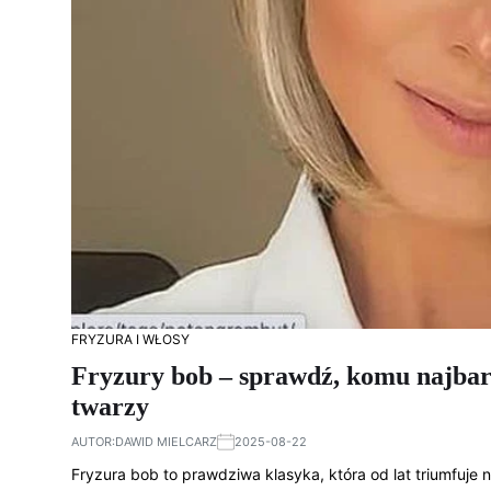
FRYZURA I WŁOSY
Fryzury bob – sprawdź, komu najbard
twarzy
AUTOR:
DAWID MIELCARZ
2025-08-22
Fryzura bob to prawdziwa klasyka, która od lat triumfuje 