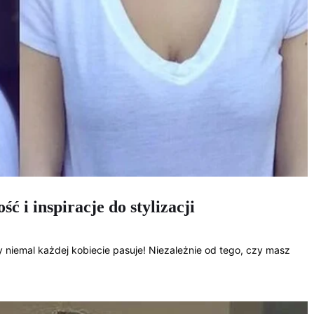
 i inspiracje do stylizacji
y niemal każdej kobiecie pasuje! Niezależnie od tego, czy masz