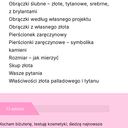
Obrączki ślubne – złote, tytanowe, srebrne,
z brylantami
Obrączki według własnego projektu
Obrączki z własnego złota
Pierścionek zaręczynowy
Pierścionki zaręczynowe – symbolika
kamieni
Rozmiar – jak mierzyć
Skup złota
Wasze pytania
Właściwości złota palladowego i tytanu
O autorze
Kocham biżuterię, testuję kosmetyki, śledzę najnowsze