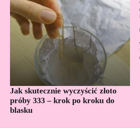
Jak skutecznie wyczyścić złoto
Cz
próby 333 – krok po kroku do
Sp
blasku