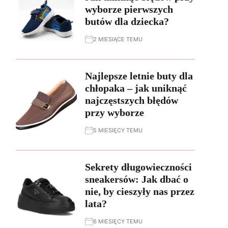
wyborze pierwszych
butów dla dziecka?
2 MIESIĄCE TEMU
Najlepsze letnie buty dla
chłopaka – jak uniknąć
najczęstszych błędów
przy wyborze
5 MIESIĘCY TEMU
Sekrety długowieczności
sneakersów: Jak dbać o
nie, by cieszyły nas przez
lata?
6 MIESIĘCY TEMU