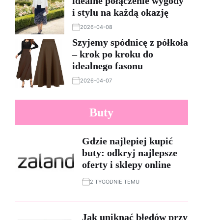
idealne połączenie wygody
i stylu na każdą okazję
2026-04-08
Szyjemy spódnicę z półkoła
– krok po kroku do
idealnego fasonu
2026-04-07
Buty
Gdzie najlepiej kupić
buty: odkryj najlepsze
oferty i sklepy online
2 TYGODNIE TEMU
Jak uniknąć błędów przy