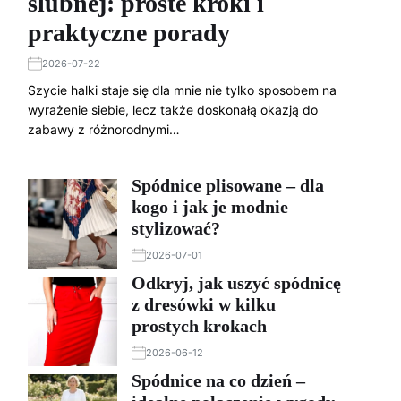
ślubnej: proste kroki i
praktyczne porady
2026-07-22
Szycie halki staje się dla mnie nie tylko sposobem na
wyrażenie siebie, lecz także doskonałą okazją do
zabawy z różnorodnymi…
Spódnice plisowane – dla
kogo i jak je modnie
stylizować?
2026-07-01
Odkryj, jak uszyć spódnicę
z dresówki w kilku
prostych krokach
2026-06-12
Spódnice na co dzień –