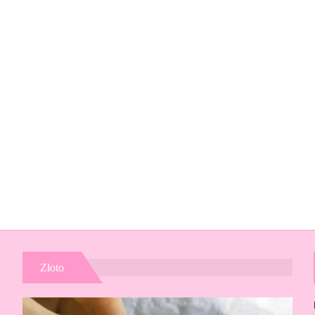
Złoto