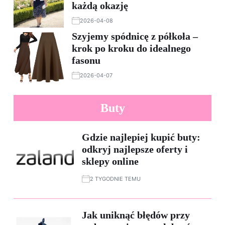
każdą okazję
2026-04-08
Szyjemy spódnicę z półkoła –
krok po kroku do idealnego
fasonu
2026-04-07
Buty
Gdzie najlepiej kupić buty:
odkryj najlepsze oferty i
sklepy online
2 TYGODNIE TEMU
Jak uniknąć błędów przy