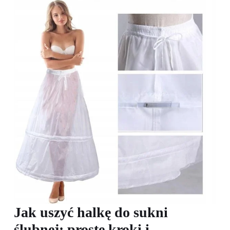
Jak uszyć halkę do sukni
ślubnej: proste kroki i