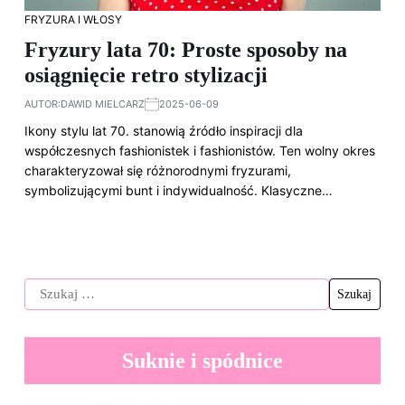
FRYZURA I WŁOSY
Fryzury lata 70: Proste sposoby na
osiągnięcie retro stylizacji
AUTOR:
DAWID MIELCARZ
2025-06-09
Ikony stylu lat 70. stanowią źródło inspiracji dla
współczesnych fashionistek i fashionistów. Ten wolny okres
charakteryzował się różnorodnymi fryzurami,
symbolizującymi bunt i indywidualność. Klasyczne…
Suknie i spódnice