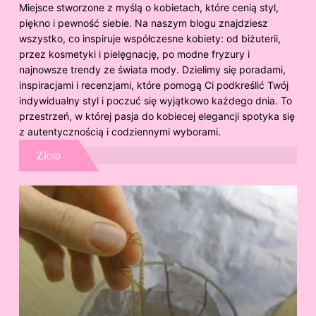
Miejsce stworzone z myślą o kobietach, które cenią styl,
piękno i pewność siebie. Na naszym blogu znajdziesz
wszystko, co inspiruje współczesne kobiety: od biżuterii,
przez kosmetyki i pielęgnację, po modne fryzury i
najnowsze trendy ze świata mody. Dzielimy się poradami,
inspiracjami i recenzjami, które pomogą Ci podkreślić Twój
indywidualny styl i poczuć się wyjątkowo każdego dnia. To
przestrzeń, w której pasja do kobiecej elegancji spotyka się
z autentycznością i codziennymi wyborami.
Złoto