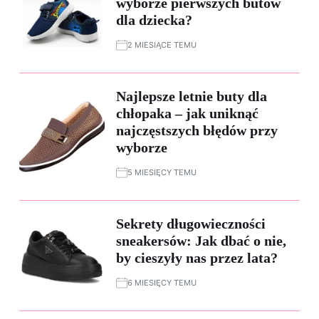
wyborze pierwszych butów
dla dziecka?
2 MIESIĄCE TEMU
Najlepsze letnie buty dla
chłopaka – jak uniknąć
najczęstszych błędów przy
wyborze
5 MIESIĘCY TEMU
Sekrety długowieczności
sneakersów: Jak dbać o nie,
by cieszyły nas przez lata?
6 MIESIĘCY TEMU