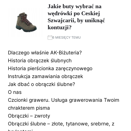
Jakie buty wybrać na
wędrówki po Ceskiej
Szwajcarii, by uniknąć
kontuzji?
6 MIESIĘCY TEMU
Dlaczego właśnie AK-Biżuteria?
Historia obrączek ślubnych
Historia pierścionka zaręczynowego
Instrukcja zamawiania obrączek
Jak dbać o obrączki ślubne?
O nas
Czcionki graweru. Usługa grawerowania Twoim
chrakterem pisma
Obrączki – zwroty
Obrączki ślubne – złote, tytanowe, srebrne, z