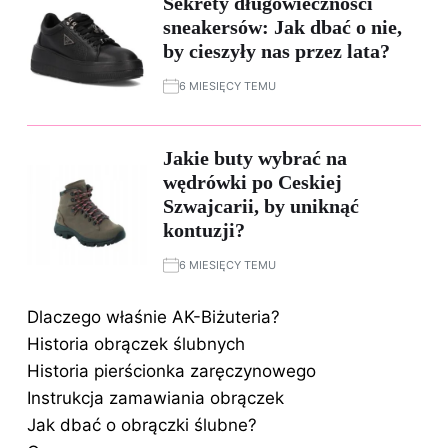
Sekrety długowieczności
sneakersów: Jak dbać o nie,
by cieszyły nas przez lata?
6 MIESIĘCY TEMU
Jakie buty wybrać na
wędrówki po Ceskiej
Szwajcarii, by uniknąć
kontuzji?
6 MIESIĘCY TEMU
Dlaczego właśnie AK-Biżuteria?
Historia obrączek ślubnych
Historia pierścionka zaręczynowego
Instrukcja zamawiania obrączek
Jak dbać o obrączki ślubne?