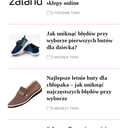
sklepy online
2 TYGODNIE TEMU
Jak uniknąć błędów przy
wyborze pierwszych butów
dla dziecka?
2 MIESIĄCE TEMU
Najlepsze letnie buty dla
chłopaka – jak uniknąć
najczęstszych błędów przy
wyborze
5 MIESIĘCY TEMU