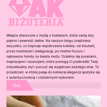
Miejsce stworzone z myślą o kobietach, które cenią styl,
piękno i pewność siebie. Na naszym blogu znajdziesz
wszystko, co inspiruje współczesne kobiety: od biżuterii,
przez kosmetyki i pielęgnację, po modne fryzury i
najnowsze trendy ze świata mody. Dzielimy się poradami,
inspiracjami i recenzjami, które pomogą Ci podkreślić Twój
indywidualny styl i poczuć się wyjątkowo każdego dnia. To
przestrzeń, w której pasja do kobiecej elegancji spotyka się
z autentycznością i codziennymi wyborami.
Złoto