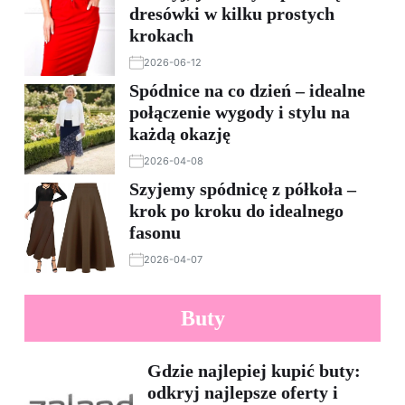
dresówki w kilku prostych
krokach
2026-06-12
Spódnice na co dzień – idealne
połączenie wygody i stylu na
każdą okazję
2026-04-08
Szyjemy spódnicę z półkoła –
krok po kroku do idealnego
fasonu
2026-04-07
Buty
Gdzie najlepiej kupić buty:
odkryj najlepsze oferty i