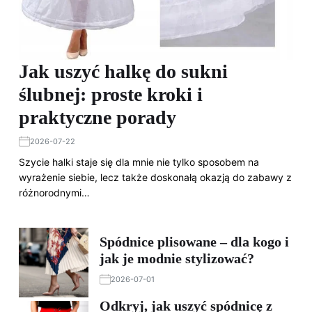
Jak uszyć halkę do sukni
ślubnej: proste kroki i
praktyczne porady
2026-07-22
Szycie halki staje się dla mnie nie tylko sposobem na
wyrażenie siebie, lecz także doskonałą okazją do zabawy z
różnorodnymi…
Spódnice plisowane – dla kogo i
jak je modnie stylizować?
2026-07-01
Odkryj, jak uszyć spódnicę z