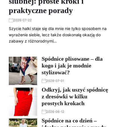
ślubnej: proste kroki i
praktyczne porady
2026-07-22
Szycie halki staje się dla mnie nie tylko sposobem na
wyrażenie siebie, lecz także doskonałą okazją do
zabawy z różnorodnymi…
Spódnice plisowane – dla
kogo i jak je modnie
stylizować?
2026-07-01
Odkryj, jak uszyć spódnicę
z dresówki w kilku
prostych krokach
2026-06-12
Spódnice na co dzień –