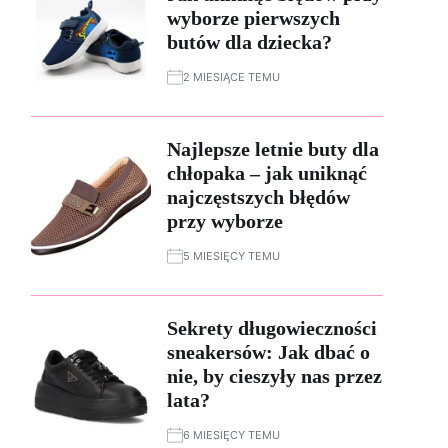
wyborze pierwszych
butów dla dziecka?
2 MIESIĄCE TEMU
Najlepsze letnie buty dla
chłopaka – jak uniknąć
najczęstszych błędów
przy wyborze
5 MIESIĘCY TEMU
Sekrety długowieczności
sneakersów: Jak dbać o
nie, by cieszyły nas przez
lata?
6 MIESIĘCY TEMU