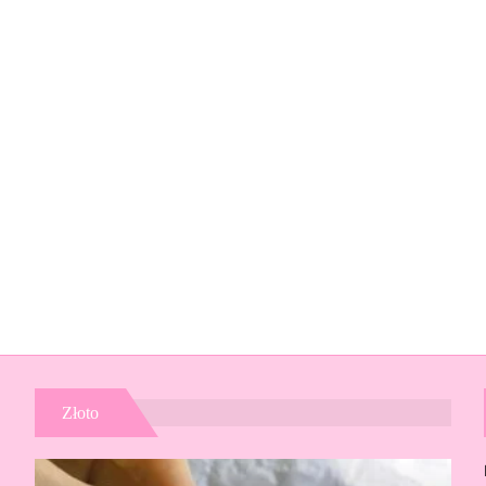
Złoto