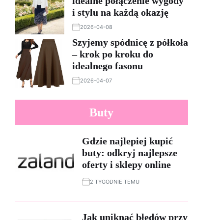
idealne połączenie wygody
i stylu na każdą okazję
2026-04-08
Szyjemy spódnicę z półkoła
– krok po kroku do
idealnego fasonu
2026-04-07
Buty
Gdzie najlepiej kupić
buty: odkryj najlepsze
oferty i sklepy online
2 TYGODNIE TEMU
Jak uniknąć błędów przy