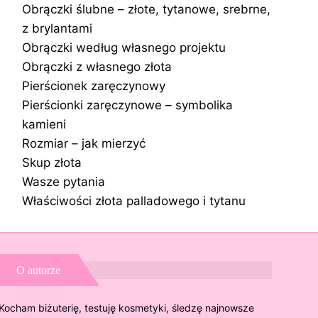
Obrączki ślubne – złote, tytanowe, srebrne,
z brylantami
Obrączki według własnego projektu
Obrączki z własnego złota
Pierścionek zaręczynowy
Pierścionki zaręczynowe – symbolika
kamieni
Rozmiar – jak mierzyć
Skup złota
Wasze pytania
Właściwości złota palladowego i tytanu
O autorze
Kocham biżuterię, testuję kosmetyki, śledzę najnowsze