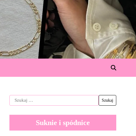
Suknie i spódnice