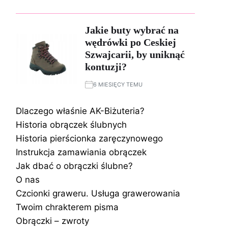
Jakie buty wybrać na
wędrówki po Ceskiej
Szwajcarii, by uniknąć
kontuzji?
6 MIESIĘCY TEMU
Dlaczego właśnie AK-Biżuteria?
Historia obrączek ślubnych
Historia pierścionka zaręczynowego
Instrukcja zamawiania obrączek
Jak dbać o obrączki ślubne?
O nas
Czcionki graweru. Usługa grawerowania
Twoim chrakterem pisma
Obrączki – zwroty