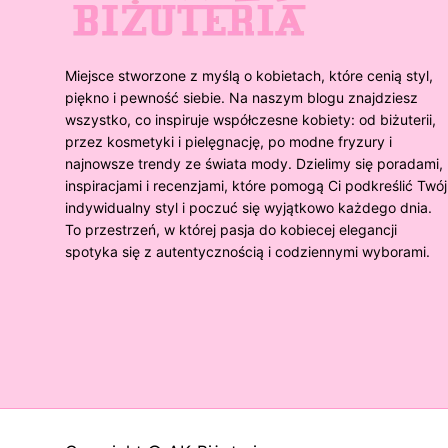
Miejsce stworzone z myślą o kobietach, które cenią styl,
piękno i pewność siebie. Na naszym blogu znajdziesz
wszystko, co inspiruje współczesne kobiety: od biżuterii,
przez kosmetyki i pielęgnację, po modne fryzury i
najnowsze trendy ze świata mody. Dzielimy się poradami,
inspiracjami i recenzjami, które pomogą Ci podkreślić Twój
indywidualny styl i poczuć się wyjątkowo każdego dnia.
To przestrzeń, w której pasja do kobiecej elegancji
spotyka się z autentycznością i codziennymi wyborami.