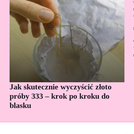
Jak skutecznie wyczyścić złoto
Cz
próby 333 – krok po kroku do
Sp
blasku