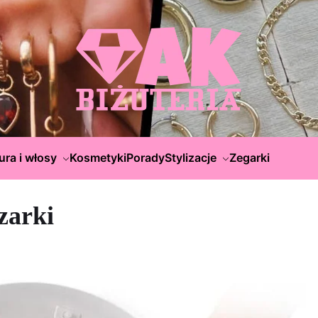
ura i włosy
Kosmetyki
Porady
Stylizacje
Zegarki
zarki