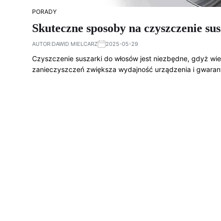
PORADY
Skuteczne sposoby na czyszczenie sus
AUTOR:
DAWID MIELCARZ
2025-05-29
Czyszczenie suszarki do włosów jest niezbędne, gdyż wie
zanieczyszczeń zwiększa wydajność urządzenia i gwaran