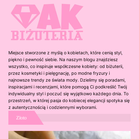
Miejsce stworzone z myślą o kobietach, które cenią styl,
piękno i pewność siebie. Na naszym blogu znajdziesz
wszystko, co inspiruje współczesne kobiety: od biżuterii,
przez kosmetyki i pielęgnację, po modne fryzury i
najnowsze trendy ze świata mody. Dzielimy się poradami,
inspiracjami i recenzjami, które pomogą Ci podkreślić Twój
indywidualny styl i poczuć się wyjątkowo każdego dnia. To
przestrzeń, w której pasja do kobiecej elegancji spotyka się
z autentycznością i codziennymi wyborami.
Złoto