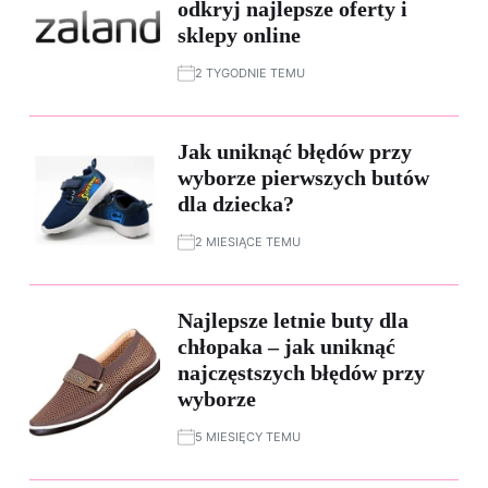
odkryj najlepsze oferty i
sklepy online
2 TYGODNIE TEMU
Jak uniknąć błędów przy
wyborze pierwszych butów
dla dziecka?
2 MIESIĄCE TEMU
Najlepsze letnie buty dla
chłopaka – jak uniknąć
najczęstszych błędów przy
wyborze
5 MIESIĘCY TEMU