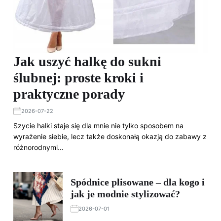
Jak uszyć halkę do sukni
ślubnej: proste kroki i
praktyczne porady
2026-07-22
Szycie halki staje się dla mnie nie tylko sposobem na
wyrażenie siebie, lecz także doskonałą okazją do zabawy z
różnorodnymi…
Spódnice plisowane – dla kogo i
jak je modnie stylizować?
2026-07-01