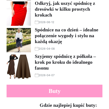
Odkryj, jak uszyć spódnicę z
dresówki w kilku prostych
krokach
2026-06-12
Spódnice na co dzień – idealne
połączenie wygody i stylu na
każdą okazję
2026-04-08
Szyjemy spódnicę z półkoła –
krok po kroku do idealnego
fasonu
2026-04-07
Buty
Gdzie najlepiej kupić buty: