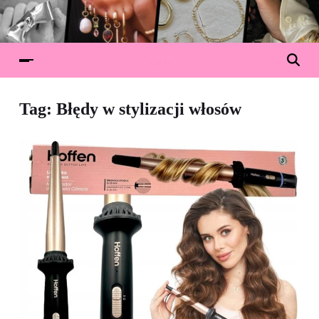
Tag:
Błędy w stylizacji włosów