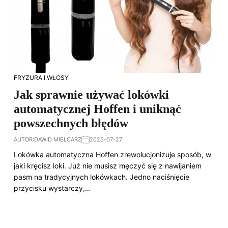
FRYZURA I WŁOSY
Jak sprawnie używać lokówki
automatycznej Hoffen i uniknąć
powszechnych błędów
AUTOR:
DAWID MIELCARZ
2025-07-27
Lokówka automatyczna Hoffen zrewolucjonizuje sposób, w
jaki kręcisz loki. Już nie musisz męczyć się z nawijaniem
pasm na tradycyjnych lokówkach. Jedno naciśnięcie
przycisku wystarczy,…