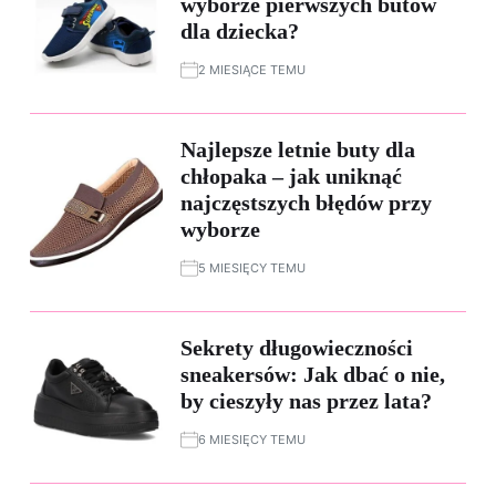
wyborze pierwszych butów
dla dziecka?
2 MIESIĄCE TEMU
Najlepsze letnie buty dla
chłopaka – jak uniknąć
najczęstszych błędów przy
wyborze
5 MIESIĘCY TEMU
Sekrety długowieczności
sneakersów: Jak dbać o nie,
by cieszyły nas przez lata?
6 MIESIĘCY TEMU