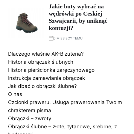
Jakie buty wybrać na
wędrówki po Ceskiej
Szwajcarii, by uniknąć
kontuzji?
6 MIESIĘCY TEMU
Dlaczego właśnie AK-Biżuteria?
Historia obrączek ślubnych
Historia pierścionka zaręczynowego
Instrukcja zamawiania obrączek
Jak dbać o obrączki ślubne?
O nas
Czcionki graweru. Usługa grawerowania Twoim
chrakterem pisma
Obrączki – zwroty
Obrączki ślubne – złote, tytanowe, srebrne, z