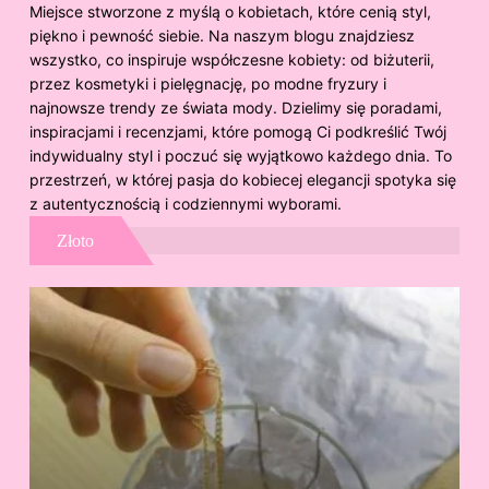
Miejsce stworzone z myślą o kobietach, które cenią styl,
piękno i pewność siebie. Na naszym blogu znajdziesz
wszystko, co inspiruje współczesne kobiety: od biżuterii,
przez kosmetyki i pielęgnację, po modne fryzury i
najnowsze trendy ze świata mody. Dzielimy się poradami,
inspiracjami i recenzjami, które pomogą Ci podkreślić Twój
indywidualny styl i poczuć się wyjątkowo każdego dnia. To
przestrzeń, w której pasja do kobiecej elegancji spotyka się
z autentycznością i codziennymi wyborami.
Złoto