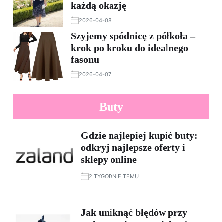
każdą okazję
2026-04-08
Szyjemy spódnicę z półkoła –
krok po kroku do idealnego
fasonu
2026-04-07
Buty
Gdzie najlepiej kupić buty:
odkryj najlepsze oferty i
sklepy online
2 TYGODNIE TEMU
Jak uniknąć błędów przy