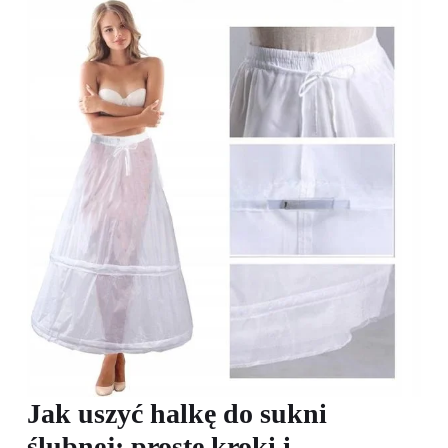
Jak uszyć halkę do sukni
ślubnej: proste kroki i