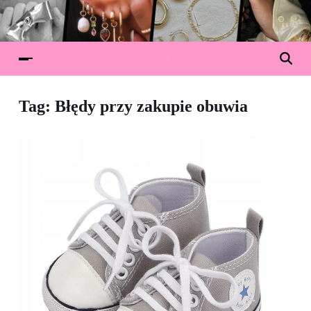
Tag:
Błędy przy zakupie obuwia