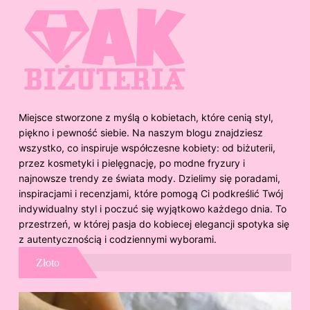
Miejsce stworzone z myślą o kobietach, które cenią styl,
piękno i pewność siebie. Na naszym blogu znajdziesz
wszystko, co inspiruje współczesne kobiety: od biżuterii,
przez kosmetyki i pielęgnację, po modne fryzury i
najnowsze trendy ze świata mody. Dzielimy się poradami,
inspiracjami i recenzjami, które pomogą Ci podkreślić Twój
indywidualny styl i poczuć się wyjątkowo każdego dnia. To
przestrzeń, w której pasja do kobiecej elegancji spotyka się
z autentycznością i codziennymi wyborami.
Złoto