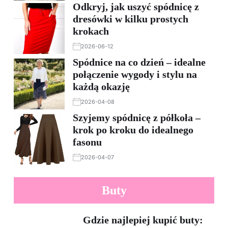
Odkryj, jak uszyć spódnicę z
dresówki w kilku prostych
krokach
2026-06-12
Spódnice na co dzień – idealne
połączenie wygody i stylu na
każdą okazję
2026-04-08
Szyjemy spódnicę z półkoła –
krok po kroku do idealnego
fasonu
2026-04-07
Buty
Gdzie najlepiej kupić buty: