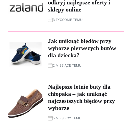
odkryj najlepsze oferty i
sklepy online
3 TYGODNIE TEMU
Jak uniknąć błędów przy
wyborze pierwszych butów
dla dziecka?
2 MIESIĄCE TEMU
Najlepsze letnie buty dla
chłopaka – jak uniknąć
najczęstszych błędów przy
wyborze
5 MIESIĘCY TEMU