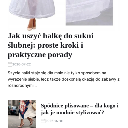
Jak uszyć halkę do sukni
ślubnej: proste kroki i
praktyczne porady
2026-07-22
Szycie halki staje się dla mnie nie tylko sposobem na
wyrażenie siebie, lecz także doskonałą okazją do zabawy z
różnorodnymi…
Spódnice plisowane – dla kogo i
jak je modnie stylizować?
2026-07-01