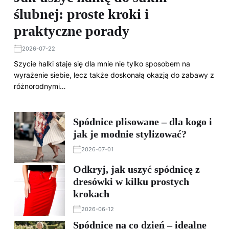
ślubnej: proste kroki i
praktyczne porady
2026-07-22
Szycie halki staje się dla mnie nie tylko sposobem na
wyrażenie siebie, lecz także doskonałą okazją do zabawy z
różnorodnymi…
Spódnice plisowane – dla kogo i
jak je modnie stylizować?
2026-07-01
Odkryj, jak uszyć spódnicę z
dresówki w kilku prostych
krokach
2026-06-12
Spódnice na co dzień – idealne