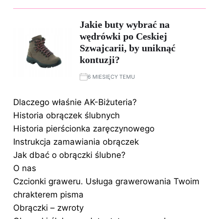
Jakie buty wybrać na
wędrówki po Ceskiej
Szwajcarii, by uniknąć
kontuzji?
6 MIESIĘCY TEMU
Dlaczego właśnie AK-Biżuteria?
Historia obrączek ślubnych
Historia pierścionka zaręczynowego
Instrukcja zamawiania obrączek
Jak dbać o obrączki ślubne?
O nas
Czcionki graweru. Usługa grawerowania Twoim
chrakterem pisma
Obrączki – zwroty