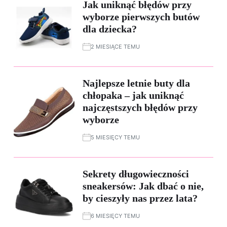
Jak uniknąć błędów przy
wyborze pierwszych butów
dla dziecka?
2 MIESIĄCE TEMU
Najlepsze letnie buty dla
chłopaka – jak uniknąć
najczęstszych błędów przy
wyborze
5 MIESIĘCY TEMU
Sekrety długowieczności
sneakersów: Jak dbać o nie,
by cieszyły nas przez lata?
6 MIESIĘCY TEMU