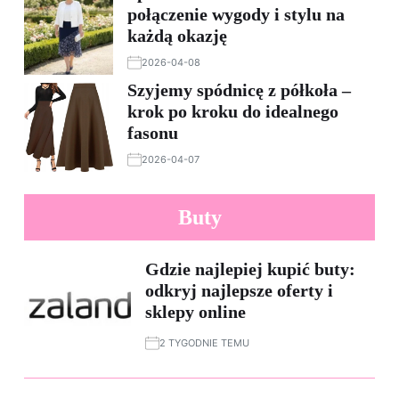
połączenie wygody i stylu na
każdą okazję
2026-04-08
Szyjemy spódnicę z półkoła –
krok po kroku do idealnego
fasonu
2026-04-07
Buty
Gdzie najlepiej kupić buty:
odkryj najlepsze oferty i
sklepy online
2 TYGODNIE TEMU