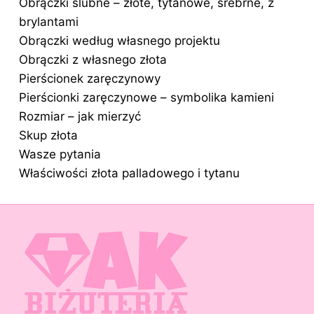
Obrączki ślubne – złote, tytanowe, srebrne, z
brylantami
Obrączki według własnego projektu
Obrączki z własnego złota
Pierścionek zaręczynowy
Pierścionki zaręczynowe – symbolika kamieni
Rozmiar – jak mierzyć
Skup złota
Wasze pytania
Właściwości złota palladowego i tytanu