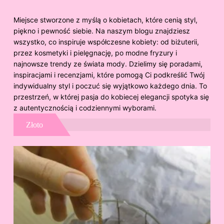
Miejsce stworzone z myślą o kobietach, które cenią styl,
piękno i pewność siebie. Na naszym blogu znajdziesz
wszystko, co inspiruje współczesne kobiety: od biżuterii,
przez kosmetyki i pielęgnację, po modne fryzury i
najnowsze trendy ze świata mody. Dzielimy się poradami,
inspiracjami i recenzjami, które pomogą Ci podkreślić Twój
indywidualny styl i poczuć się wyjątkowo każdego dnia. To
przestrzeń, w której pasja do kobiecej elegancji spotyka się
z autentycznością i codziennymi wyborami.
Złoto