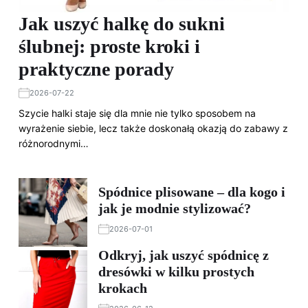
Jak uszyć halkę do sukni
ślubnej: proste kroki i
praktyczne porady
2026-07-22
Szycie halki staje się dla mnie nie tylko sposobem na
wyrażenie siebie, lecz także doskonałą okazją do zabawy z
różnorodnymi…
Spódnice plisowane – dla kogo i
jak je modnie stylizować?
2026-07-01
Odkryj, jak uszyć spódnicę z
dresówki w kilku prostych
krokach