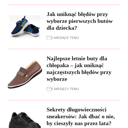
Jak uniknąć błędów przy
wyborze pierwszych butów
dla dziecka?
2 MIESIĄCE TEMU
Najlepsze letnie buty dla
chłopaka – jak uniknąć
najczęstszych błędów przy
wyborze
5 MIESIĘCY TEMU
Sekrety długowieczności
sneakersów: Jak dbać o nie,
by cieszyły nas przez lata?