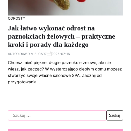
ODROSTY
Jak łatwo wykonać odrost na
paznokciach żelowych – praktyczne
kroki i porady dla każdego
AUTOR:
DAWID MIELCARZ
2025-07-16
Chcesz mieć piękne, długie paznokcie żelowe, ale nie
wiesz, jak zacząć? W wystarczająco ciepłym domu możesz
stworzyć swoje własne salonowe SPA. Zacznij od
przygotowania…