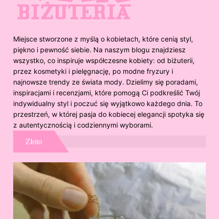
Miejsce stworzone z myślą o kobietach, które cenią styl,
piękno i pewność siebie. Na naszym blogu znajdziesz
wszystko, co inspiruje współczesne kobiety: od biżuterii,
przez kosmetyki i pielęgnację, po modne fryzury i
najnowsze trendy ze świata mody. Dzielimy się poradami,
inspiracjami i recenzjami, które pomogą Ci podkreślić Twój
indywidualny styl i poczuć się wyjątkowo każdego dnia. To
przestrzeń, w której pasja do kobiecej elegancji spotyka się
z autentycznością i codziennymi wyborami.
Złoto