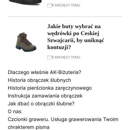
6 MIESIĘCY TEMU
Jakie buty wybrać na
wędrówki po Ceskiej
Szwajcarii, by uniknąć
kontuzji?
6 MIESIĘCY TEMU
Dlaczego właśnie AK-Biżuteria?
Historia obrączek ślubnych
Historia pierścionka zaręczynowego
Instrukcja zamawiania obrączek
Jak dbać o obrączki ślubne?
O nas
Czcionki graweru. Usługa grawerowania Twoim
chrakterem pisma