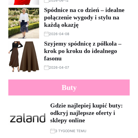
2026-06-12
Spódnice na co dzień – idealne
połączenie wygody i stylu na
każdą okazję
2026-04-08
Szyjemy spódnicę z półkoła –
krok po kroku do idealnego
fasonu
2026-04-07
Buty
Gdzie najlepiej kupić buty:
odkryj najlepsze oferty i
sklepy online
3 TYGODNIE TEMU