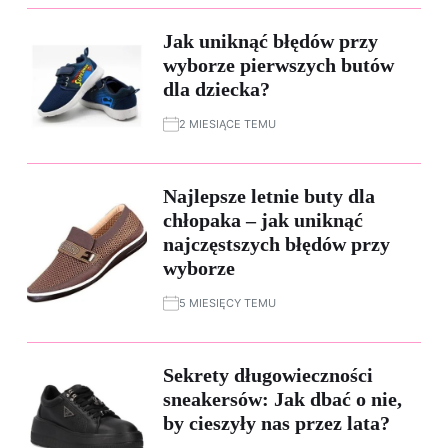
Jak uniknąć błędów przy
wyborze pierwszych butów
dla dziecka?
2 MIESIĄCE TEMU
Najlepsze letnie buty dla
chłopaka – jak uniknąć
najczęstszych błędów przy
wyborze
5 MIESIĘCY TEMU
Sekrety długowieczności
sneakersów: Jak dbać o nie,
by cieszyły nas przez lata?