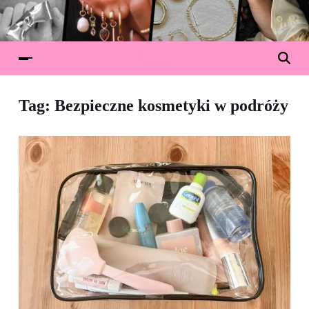
Tag:
Bezpieczne kosmetyki w podróży