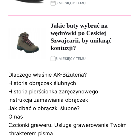
6 MIESIĘCY TEMU
Jakie buty wybrać na
wędrówki po Ceskiej
Szwajcarii, by uniknąć
kontuzji?
6 MIESIĘCY TEMU
Dlaczego właśnie AK-Biżuteria?
Historia obrączek ślubnych
Historia pierścionka zaręczynowego
Instrukcja zamawiania obrączek
Jak dbać o obrączki ślubne?
O nas
Czcionki graweru. Usługa grawerowania Twoim
chrakterem pisma