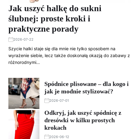
Jak uszyć halkę do sukni
ślubnej: proste kroki i
praktyczne porady
2026-07-22
Szycie halki staje się dla mnie nie tylko sposobem na
wyrażenie siebie, lecz także doskonałą okazją do zabawy z
różnorodnymi…
Spódnice plisowane – dla kogo i
jak je modnie stylizować?
2026-07-01
Odkryj, jak uszyć spódnicę z
dresówki w kilku prostych
krokach
2026-06-12