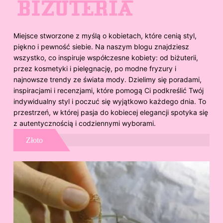
Miejsce stworzone z myślą o kobietach, które cenią styl,
piękno i pewność siebie. Na naszym blogu znajdziesz
wszystko, co inspiruje współczesne kobiety: od biżuterii,
przez kosmetyki i pielęgnację, po modne fryzury i
najnowsze trendy ze świata mody. Dzielimy się poradami,
inspiracjami i recenzjami, które pomogą Ci podkreślić Twój
indywidualny styl i poczuć się wyjątkowo każdego dnia. To
przestrzeń, w której pasja do kobiecej elegancji spotyka się
z autentycznością i codziennymi wyborami.
Złoto