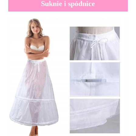
Suknie i spódnice