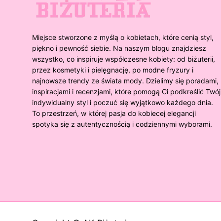
Miejsce stworzone z myślą o kobietach, które cenią styl,
piękno i pewność siebie. Na naszym blogu znajdziesz
wszystko, co inspiruje współczesne kobiety: od biżuterii,
przez kosmetyki i pielęgnację, po modne fryzury i
najnowsze trendy ze świata mody. Dzielimy się poradami,
inspiracjami i recenzjami, które pomogą Ci podkreślić Twój
indywidualny styl i poczuć się wyjątkowo każdego dnia.
To przestrzeń, w której pasja do kobiecej elegancji
spotyka się z autentycznością i codziennymi wyborami.