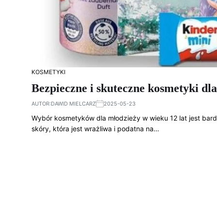
KOSMETYKI
Bezpieczne i skuteczne kosmetyki dla
AUTOR:
DAWID MIELCARZ
2025-05-23
Wybór kosmetyków dla młodzieży w wieku 12 lat jest b
skóry, która jest wrażliwa i podatna na…