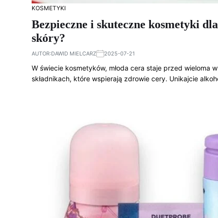
KOSMETYKI
Bezpieczne i skuteczne kosmetyki dla
skóry?
AUTOR:
DAWID MIELCARZ
2025-07-21
W świecie kosmetyków, młoda cera staje przed wieloma wy
składnikach, które wspierają zdrowie cery. Unikajcie alko