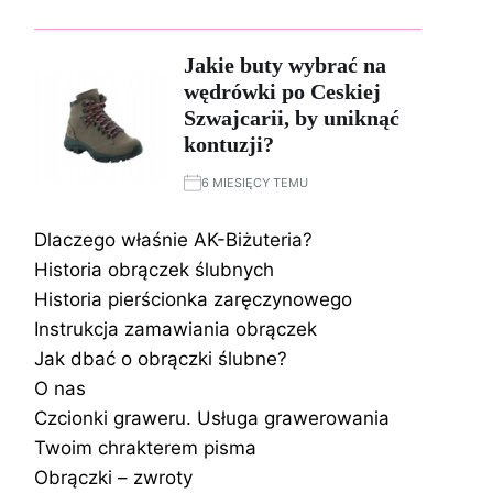
Jakie buty wybrać na
wędrówki po Ceskiej
Szwajcarii, by uniknąć
kontuzji?
6 MIESIĘCY TEMU
Dlaczego właśnie AK-Biżuteria?
Historia obrączek ślubnych
Historia pierścionka zaręczynowego
Instrukcja zamawiania obrączek
Jak dbać o obrączki ślubne?
O nas
Czcionki graweru. Usługa grawerowania
Twoim chrakterem pisma
Obrączki – zwroty