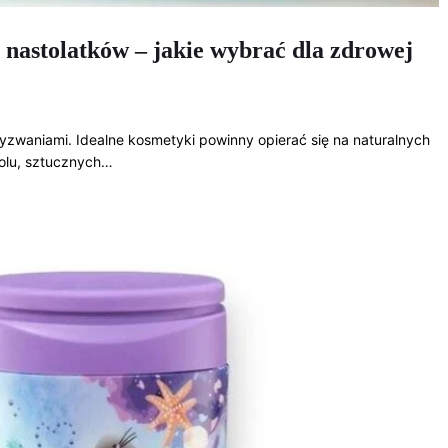
 nastolatków – jakie wybrać dla zdrowej
zwaniami. Idealne kosmetyki powinny opierać się na naturalnych
holu, sztucznych…