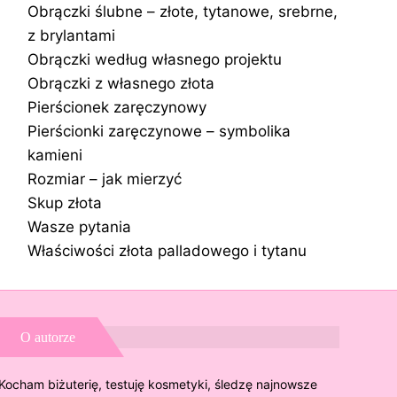
Obrączki ślubne – złote, tytanowe, srebrne,
z brylantami
Obrączki według własnego projektu
Obrączki z własnego złota
Pierścionek zaręczynowy
Pierścionki zaręczynowe – symbolika
kamieni
Rozmiar – jak mierzyć
Skup złota
Wasze pytania
Właściwości złota palladowego i tytanu
O autorze
Kocham biżuterię, testuję kosmetyki, śledzę najnowsze