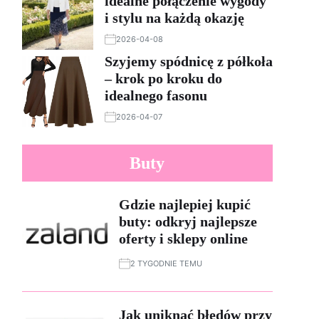
idealne połączenie wygody
i stylu na każdą okazję
2026-04-08
Szyjemy spódnicę z półkoła
– krok po kroku do
idealnego fasonu
2026-04-07
Buty
Gdzie najlepiej kupić
buty: odkryj najlepsze
oferty i sklepy online
2 TYGODNIE TEMU
Jak uniknąć błędów przy