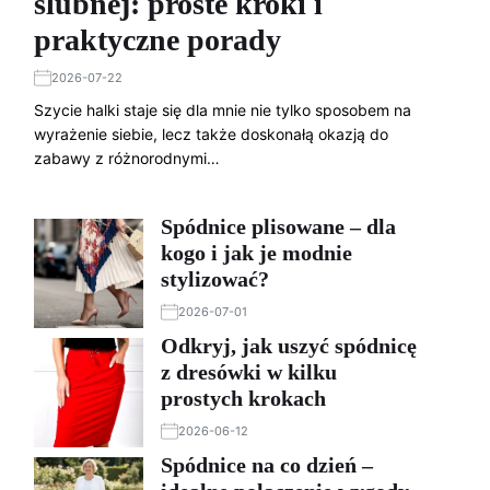
ślubnej: proste kroki i
praktyczne porady
2026-07-22
Szycie halki staje się dla mnie nie tylko sposobem na
wyrażenie siebie, lecz także doskonałą okazją do
zabawy z różnorodnymi…
Spódnice plisowane – dla
kogo i jak je modnie
stylizować?
2026-07-01
Odkryj, jak uszyć spódnicę
z dresówki w kilku
prostych krokach
2026-06-12
Spódnice na co dzień –