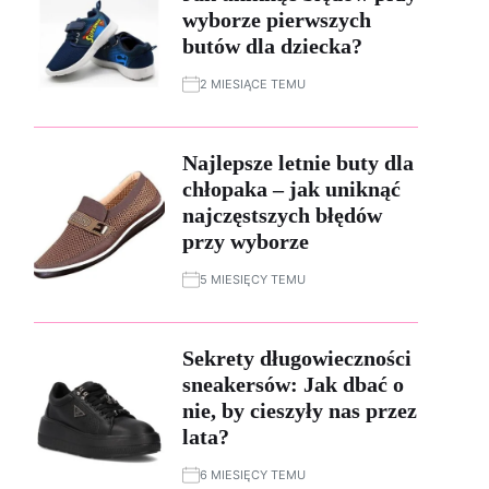
wyborze pierwszych
butów dla dziecka?
2 MIESIĄCE TEMU
Najlepsze letnie buty dla
chłopaka – jak uniknąć
najczęstszych błędów
przy wyborze
5 MIESIĘCY TEMU
Sekrety długowieczności
sneakersów: Jak dbać o
nie, by cieszyły nas przez
lata?
6 MIESIĘCY TEMU