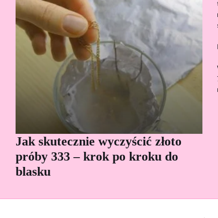
Jak skutecznie wyczyścić złoto
Cz
próby 333 – krok po kroku do
Sp
blasku