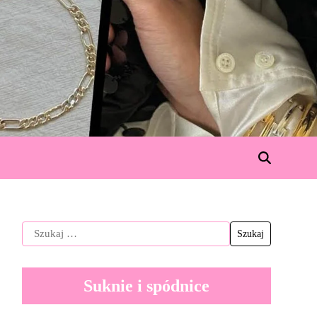
Suknie i spódnice