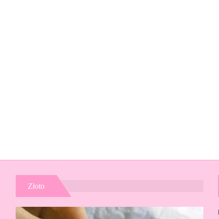
Złoto