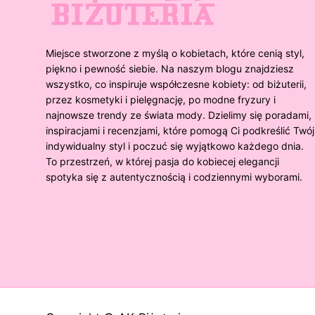
Miejsce stworzone z myślą o kobietach, które cenią styl,
piękno i pewność siebie. Na naszym blogu znajdziesz
wszystko, co inspiruje współczesne kobiety: od biżuterii,
przez kosmetyki i pielęgnację, po modne fryzury i
najnowsze trendy ze świata mody. Dzielimy się poradami,
inspiracjami i recenzjami, które pomogą Ci podkreślić Twój
indywidualny styl i poczuć się wyjątkowo każdego dnia.
To przestrzeń, w której pasja do kobiecej elegancji
spotyka się z autentycznością i codziennymi wyborami.