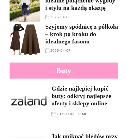
idealne połączenie wygody
i stylu na każdą okazję
2026-04-08
Szyjemy spódnicę z półkoła
– krok po kroku do
idealnego fasonu
2026-04-07
Buty
Gdzie najlepiej kupić
buty: odkryj najlepsze
oferty i sklepy online
2 TYGODNIE TEMU
Jak uniknąć błędów przy