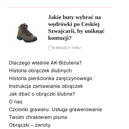
Jakie buty wybrać na
wędrówki po Ceskiej
Szwajcarii, by uniknąć
kontuzji?
6 MIESIĘCY TEMU
Dlaczego właśnie AK-Biżuteria?
Historia obrączek ślubnych
Historia pierścionka zaręczynowego
Instrukcja zamawiania obrączek
Jak dbać o obrączki ślubne?
O nas
Czcionki graweru. Usługa grawerowania
Twoim chrakterem pisma
Obrączki – zwroty