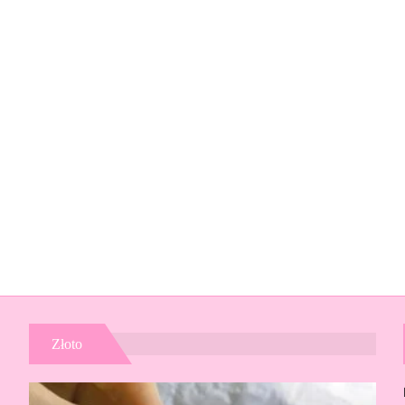
Złoto