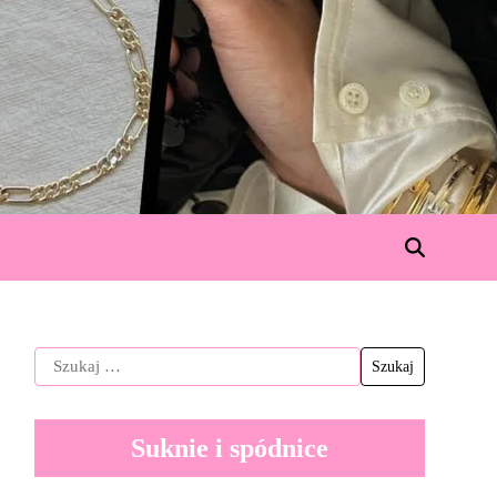
Suknie i spódnice