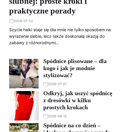
ślubnej: proste kroki i
praktyczne porady
2026-07-22
Szycie halki staje się dla mnie nie tylko sposobem na
wyrażenie siebie, lecz także doskonałą okazją do
zabawy z różnorodnymi…
Spódnice plisowane – dla
kogo i jak je modnie
stylizować?
2026-07-01
Odkryj, jak uszyć spódnicę
z dresówki w kilku
prostych krokach
2026-06-12
Spódnice na co dzień –