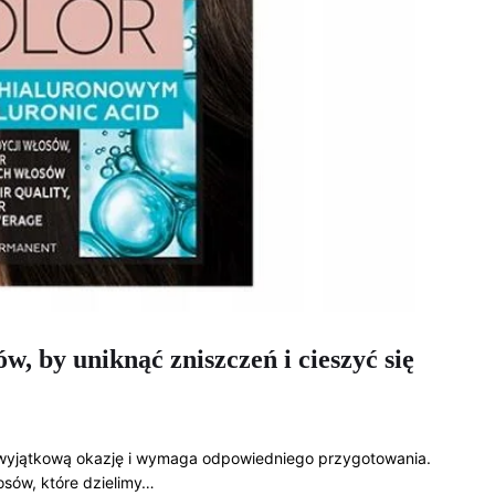
w, by uniknąć zniszczeń i cieszyć się
wyjątkową okazję i wymaga odpowiedniego przygotowania.
osów, które dzielimy…