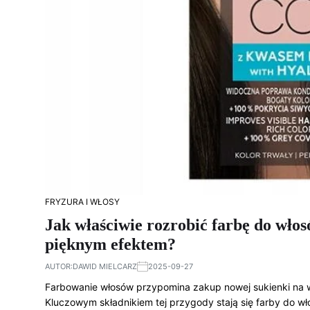
FRYZURA I WŁOSY
Jak właściwie rozrobić farbę do włosó
pięknym efektem?
AUTOR:
DAWID MIELCARZ
2025-09-27
Farbowanie włosów przypomina zakup nowej sukienki na 
Kluczowym składnikiem tej przygody stają się farby do wł