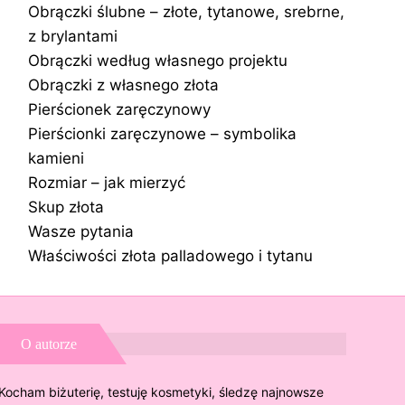
Obrączki ślubne – złote, tytanowe, srebrne,
z brylantami
Obrączki według własnego projektu
Obrączki z własnego złota
Pierścionek zaręczynowy
Pierścionki zaręczynowe – symbolika
kamieni
Rozmiar – jak mierzyć
Skup złota
Wasze pytania
Właściwości złota palladowego i tytanu
O autorze
Kocham biżuterię, testuję kosmetyki, śledzę najnowsze