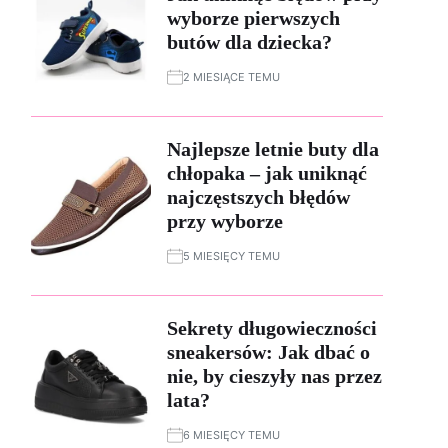
wyborze pierwszych
butów dla dziecka?
2 MIESIĄCE TEMU
Najlepsze letnie buty dla
chłopaka – jak uniknąć
najczęstszych błędów
przy wyborze
5 MIESIĘCY TEMU
Sekrety długowieczności
sneakersów: Jak dbać o
nie, by cieszyły nas przez
lata?
6 MIESIĘCY TEMU