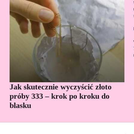
Jak skutecznie wyczyścić złoto
Cz
próby 333 – krok po kroku do
Sp
blasku