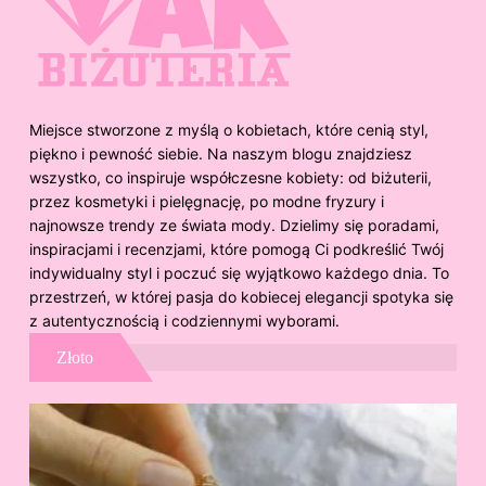
Miejsce stworzone z myślą o kobietach, które cenią styl,
piękno i pewność siebie. Na naszym blogu znajdziesz
wszystko, co inspiruje współczesne kobiety: od biżuterii,
przez kosmetyki i pielęgnację, po modne fryzury i
najnowsze trendy ze świata mody. Dzielimy się poradami,
inspiracjami i recenzjami, które pomogą Ci podkreślić Twój
indywidualny styl i poczuć się wyjątkowo każdego dnia. To
przestrzeń, w której pasja do kobiecej elegancji spotyka się
z autentycznością i codziennymi wyborami.
Złoto