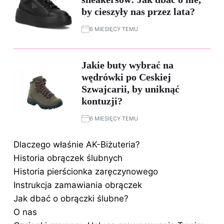
by cieszyły nas przez lata?
6 MIESIĘCY TEMU
Jakie buty wybrać na
wędrówki po Ceskiej
Szwajcarii, by uniknąć
kontuzji?
6 MIESIĘCY TEMU
Dlaczego właśnie AK-Biżuteria?
Historia obrączek ślubnych
Historia pierścionka zaręczynowego
Instrukcja zamawiania obrączek
Jak dbać o obrączki ślubne?
O nas