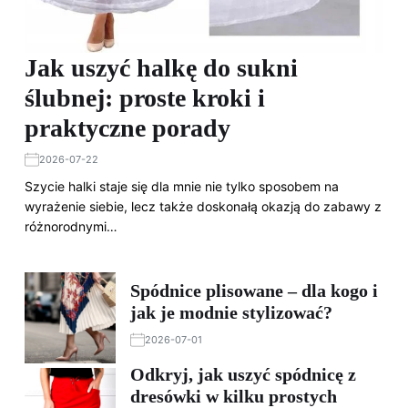
Jak uszyć halkę do sukni
ślubnej: proste kroki i
praktyczne porady
2026-07-22
Szycie halki staje się dla mnie nie tylko sposobem na
wyrażenie siebie, lecz także doskonałą okazją do zabawy z
różnorodnymi…
Spódnice plisowane – dla kogo i
jak je modnie stylizować?
2026-07-01
Odkryj, jak uszyć spódnicę z
dresówki w kilku prostych