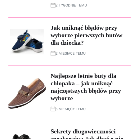
2 TYGODNIE TEMU
Jak uniknąć błędów przy
wyborze pierwszych butów
dla dziecka?
2 MIESIĄCE TEMU
Najlepsze letnie buty dla
chłopaka – jak uniknąć
najczęstszych błędów przy
wyborze
5 MIESIĘCY TEMU
Sekrety długowieczności
sneakersów: Jak dbać o nie,