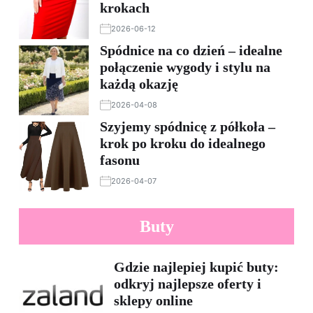
krokach
2026-06-12
Spódnice na co dzień – idealne
połączenie wygody i stylu na
każdą okazję
2026-04-08
Szyjemy spódnicę z półkoła –
krok po kroku do idealnego
fasonu
2026-04-07
Buty
Gdzie najlepiej kupić buty:
odkryj najlepsze oferty i
sklepy online