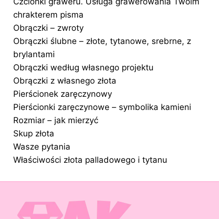
Czcionki graweru. Usługa grawerowania Twoim
chrakterem pisma
Obrączki – zwroty
Obrączki ślubne – złote, tytanowe, srebrne, z
brylantami
Obrączki według własnego projektu
Obrączki z własnego złota
Pierścionek zaręczynowy
Pierścionki zaręczynowe – symbolika kamieni
Rozmiar – jak mierzyć
Skup złota
Wasze pytania
Właściwości złota palladowego i tytanu