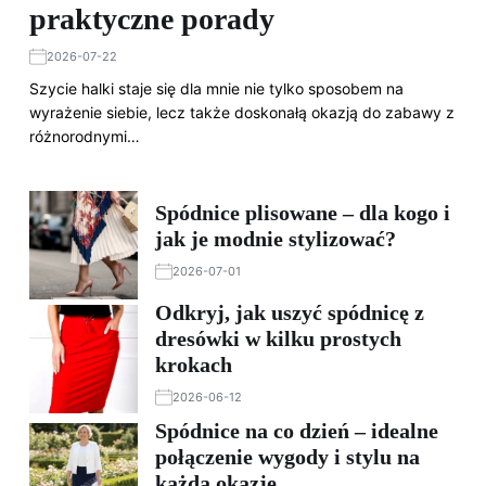
praktyczne porady
2026-07-22
Szycie halki staje się dla mnie nie tylko sposobem na
wyrażenie siebie, lecz także doskonałą okazją do zabawy z
różnorodnymi…
Spódnice plisowane – dla kogo i
jak je modnie stylizować?
2026-07-01
Odkryj, jak uszyć spódnicę z
dresówki w kilku prostych
krokach
2026-06-12
Spódnice na co dzień – idealne
połączenie wygody i stylu na
każdą okazję