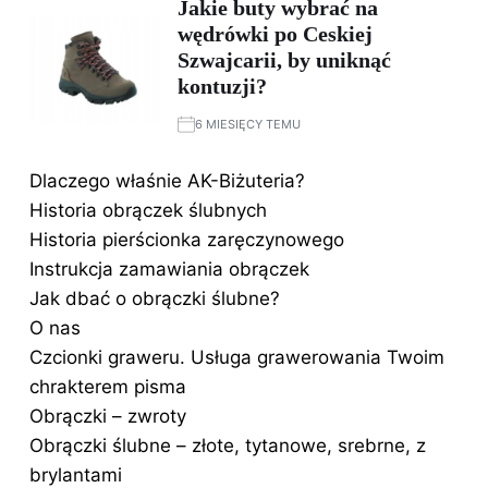
Jakie buty wybrać na
wędrówki po Ceskiej
Szwajcarii, by uniknąć
kontuzji?
6 MIESIĘCY TEMU
Dlaczego właśnie AK-Biżuteria?
Historia obrączek ślubnych
Historia pierścionka zaręczynowego
Instrukcja zamawiania obrączek
Jak dbać o obrączki ślubne?
O nas
Czcionki graweru. Usługa grawerowania Twoim
chrakterem pisma
Obrączki – zwroty
Obrączki ślubne – złote, tytanowe, srebrne, z
brylantami