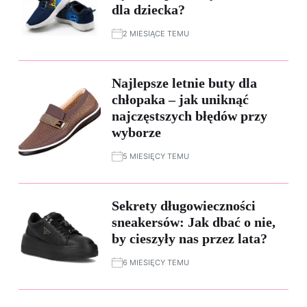
dla dziecka?
2 MIESIĄCE TEMU
Najlepsze letnie buty dla
chłopaka – jak uniknąć
najczęstszych błędów przy
wyborze
5 MIESIĘCY TEMU
Sekrety długowieczności
sneakersów: Jak dbać o nie,
by cieszyły nas przez lata?
6 MIESIĘCY TEMU