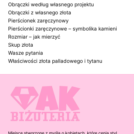
Obrączki według własnego projektu
Obrączki z własnego złota
Pierścionek zaręczynowy
Pierścionki zaręczynowe – symbolika kamieni
Rozmiar – jak mierzyć
Skup złota
Wasze pytania
Właściwości złota palladowego i tytanu
Miejsce stworzone z myślą o kobietach, które cenią styl,