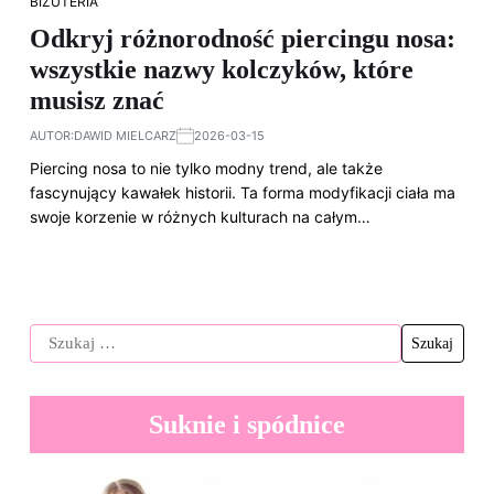
BIŻUTERIA
Odkryj różnorodność piercingu nosa:
wszystkie nazwy kolczyków, które
musisz znać
AUTOR:
DAWID MIELCARZ
2026-03-15
Piercing nosa to nie tylko modny trend, ale także
fascynujący kawałek historii. Ta forma modyfikacji ciała ma
swoje korzenie w różnych kulturach na całym…
Suknie i spódnice