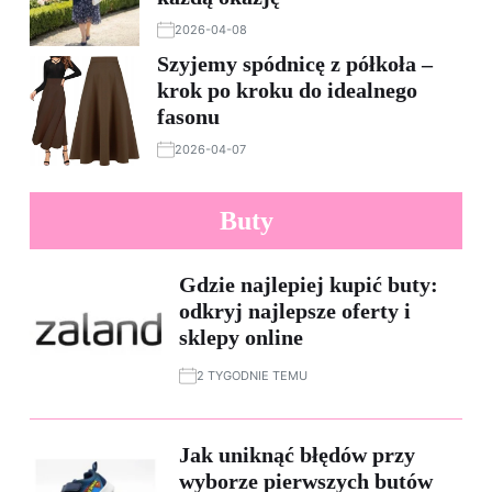
2026-04-08
Szyjemy spódnicę z półkoła –
krok po kroku do idealnego
fasonu
2026-04-07
Buty
Gdzie najlepiej kupić buty:
odkryj najlepsze oferty i
sklepy online
2 TYGODNIE TEMU
Jak uniknąć błędów przy
wyborze pierwszych butów