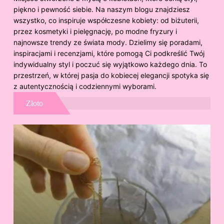
piękno i pewność siebie. Na naszym blogu znajdziesz
wszystko, co inspiruje współczesne kobiety: od biżuterii,
przez kosmetyki i pielęgnację, po modne fryzury i
najnowsze trendy ze świata mody. Dzielimy się poradami,
inspiracjami i recenzjami, które pomogą Ci podkreślić Twój
indywidualny styl i poczuć się wyjątkowo każdego dnia. To
przestrzeń, w której pasja do kobiecej elegancji spotyka się
z autentycznością i codziennymi wyborami.
Złoto