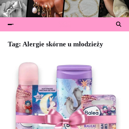
Tag:
Alergie skórne u młodzieży