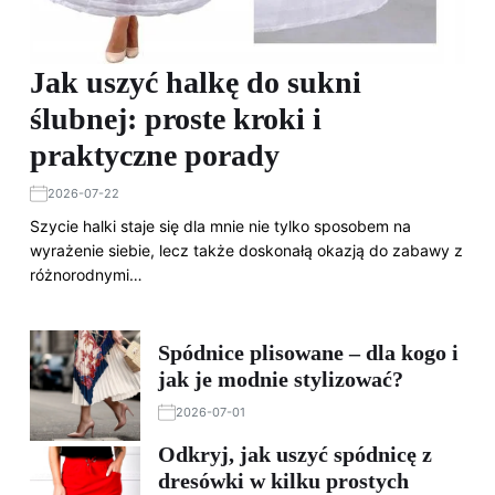
Jak uszyć halkę do sukni
ślubnej: proste kroki i
praktyczne porady
2026-07-22
Szycie halki staje się dla mnie nie tylko sposobem na
wyrażenie siebie, lecz także doskonałą okazją do zabawy z
różnorodnymi…
Spódnice plisowane – dla kogo i
jak je modnie stylizować?
2026-07-01
Odkryj, jak uszyć spódnicę z
dresówki w kilku prostych