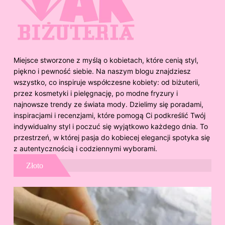
Miejsce stworzone z myślą o kobietach, które cenią styl,
piękno i pewność siebie. Na naszym blogu znajdziesz
wszystko, co inspiruje współczesne kobiety: od biżuterii,
przez kosmetyki i pielęgnację, po modne fryzury i
najnowsze trendy ze świata mody. Dzielimy się poradami,
inspiracjami i recenzjami, które pomogą Ci podkreślić Twój
indywidualny styl i poczuć się wyjątkowo każdego dnia. To
przestrzeń, w której pasja do kobiecej elegancji spotyka się
z autentycznością i codziennymi wyborami.
Złoto