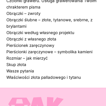
Czcionki graweru. Usługa grawerowania Twoim
chrakterem pisma
Obrączki – zwroty
Obrączki ślubne – złote, tytanowe, srebrne, z
brylantami
Obrączki według własnego projektu
Obrączki z własnego złota
Pierścionek zaręczynowy
Pierścionki zaręczynowe – symbolika kamieni
Rozmiar – jak mierzyć
Skup złota
Wasze pytania
Właściwości złota palladowego i tytanu