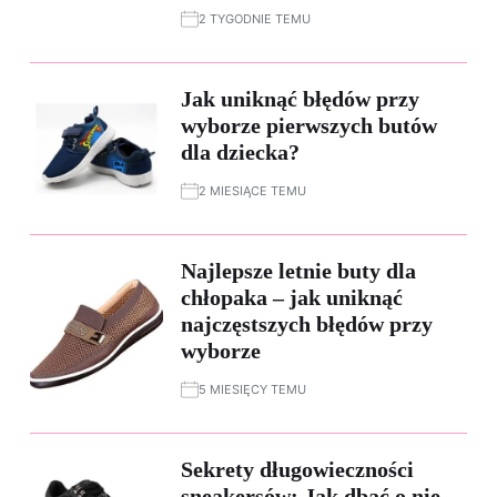
2 TYGODNIE TEMU
Jak uniknąć błędów przy
wyborze pierwszych butów
dla dziecka?
2 MIESIĄCE TEMU
Najlepsze letnie buty dla
chłopaka – jak uniknąć
najczęstszych błędów przy
wyborze
5 MIESIĘCY TEMU
Sekrety długowieczności
sneakersów: Jak dbać o nie,