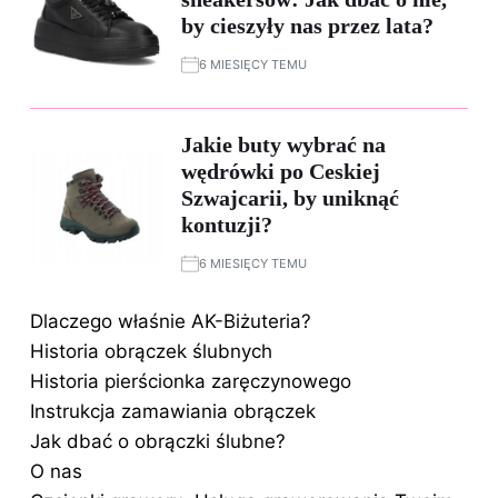
by cieszyły nas przez lata?
6 MIESIĘCY TEMU
Jakie buty wybrać na
wędrówki po Ceskiej
Szwajcarii, by uniknąć
kontuzji?
6 MIESIĘCY TEMU
Dlaczego właśnie AK-Biżuteria?
Historia obrączek ślubnych
Historia pierścionka zaręczynowego
Instrukcja zamawiania obrączek
Jak dbać o obrączki ślubne?
O nas