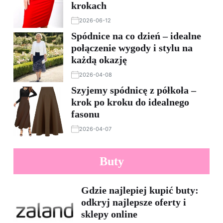
krokach
2026-06-12
Spódnice na co dzień – idealne
połączenie wygody i stylu na
każdą okazję
2026-04-08
Szyjemy spódnicę z półkoła –
krok po kroku do idealnego
fasonu
2026-04-07
Buty
Gdzie najlepiej kupić buty:
odkryj najlepsze oferty i
sklepy online