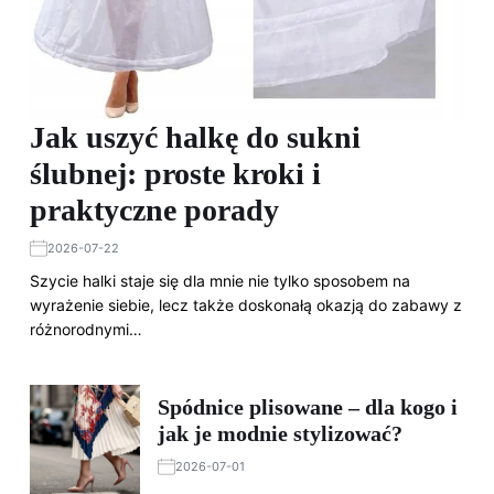
Jak uszyć halkę do sukni
ślubnej: proste kroki i
praktyczne porady
2026-07-22
Szycie halki staje się dla mnie nie tylko sposobem na
wyrażenie siebie, lecz także doskonałą okazją do zabawy z
różnorodnymi…
Spódnice plisowane – dla kogo i
jak je modnie stylizować?
2026-07-01