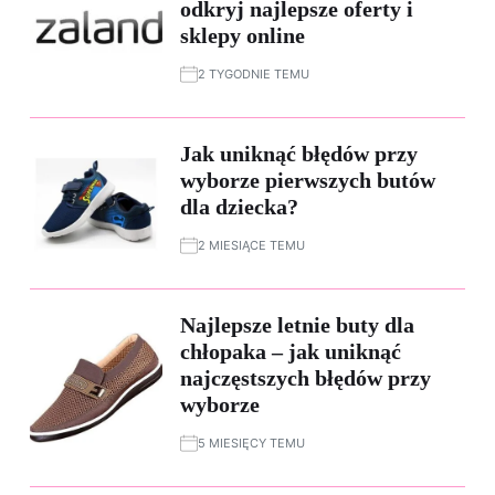
odkryj najlepsze oferty i
sklepy online
2 TYGODNIE TEMU
Jak uniknąć błędów przy
wyborze pierwszych butów
dla dziecka?
2 MIESIĄCE TEMU
Najlepsze letnie buty dla
chłopaka – jak uniknąć
najczęstszych błędów przy
wyborze
5 MIESIĘCY TEMU