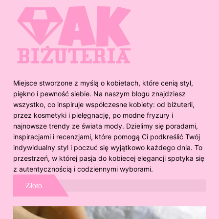
Miejsce stworzone z myślą o kobietach, które cenią styl,
piękno i pewność siebie. Na naszym blogu znajdziesz
wszystko, co inspiruje współczesne kobiety: od biżuterii,
przez kosmetyki i pielęgnację, po modne fryzury i
najnowsze trendy ze świata mody. Dzielimy się poradami,
inspiracjami i recenzjami, które pomogą Ci podkreślić Twój
indywidualny styl i poczuć się wyjątkowo każdego dnia. To
przestrzeń, w której pasja do kobiecej elegancji spotyka się
z autentycznością i codziennymi wyborami.
Złoto