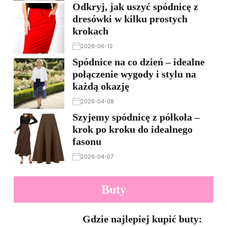
Odkryj, jak uszyć spódnicę z
dresówki w kilku prostych
krokach
2026-06-12
Spódnice na co dzień – idealne
połączenie wygody i stylu na
każdą okazję
2026-04-08
Szyjemy spódnicę z półkoła –
krok po kroku do idealnego
fasonu
2026-04-07
Buty
Gdzie najlepiej kupić buty: