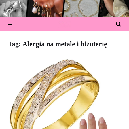
Tag:
Alergia na metale i biżuterię