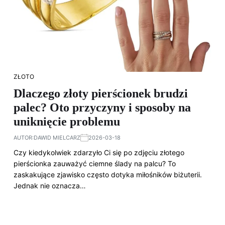
ZŁOTO
Dlaczego złoty pierścionek brudzi
palec? Oto przyczyny i sposoby na
uniknięcie problemu
AUTOR:
DAWID MIELCARZ
2026-03-18
Czy kiedykolwiek zdarzyło Ci się po zdjęciu złotego
pierścionka zauważyć ciemne ślady na palcu? To
zaskakujące zjawisko często dotyka miłośników biżuterii.
Jednak nie oznacza…