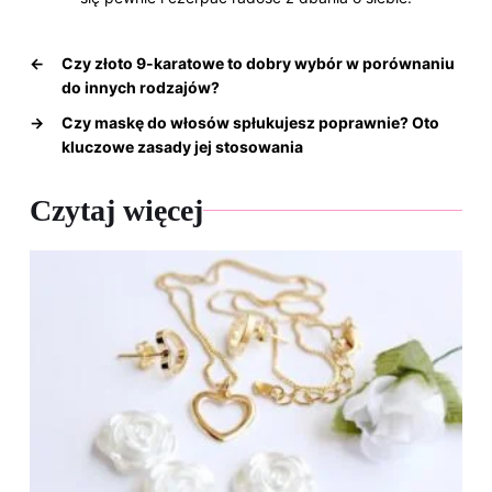
←
Czy złoto 9-karatowe to dobry wybór w porównaniu
do innych rodzajów?
→
Czy maskę do włosów spłukujesz poprawnie? Oto
kluczowe zasady jej stosowania
Czytaj więcej