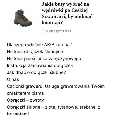
Jakie buty wybrać na
wędrówki po Ceskiej
Szwajcarii, by uniknąć
kontuzji?
6 MIESIĘCY TEMU
Dlaczego właśnie AK-Biżuteria?
Historia obrączek ślubnych
Historia pierścionka zaręczynowego
Instrukcja zamawiania obrączek
Jak dbać o obrączki ślubne?
O nas
Czcionki graweru. Usługa grawerowania Twoim
chrakterem pisma
Obrączki – zwroty
Obrączki ślubne – złote, tytanowe, srebrne, z
brylantami