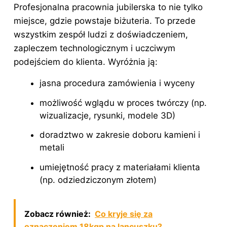
Profesjonalna pracownia jubilerska to nie tylko
miejsce, gdzie powstaje biżuteria. To przede
wszystkim zespół ludzi z doświadczeniem,
zapleczem technologicznym i uczciwym
podejściem do klienta. Wyróżnia ją:
jasna procedura zamówienia i wyceny
możliwość wglądu w proces twórczy (np.
wizualizacje, rysunki, modele 3D)
doradztwo w zakresie doboru kamieni i
metali
umiejętność pracy z materiałami klienta
(np. odziedziczonym złotem)
Zobacz również:
Co kryje się za
oznaczeniem 18kgp na lancuszku?