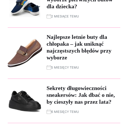
dla dziecka?
2 MIESIĄCE TEMU
Najlepsze letnie buty dla
chłopaka – jak uniknąć
najczęstszych błędów przy
wyborze
5 MIESIĘCY TEMU
Sekrety długowieczności
sneakersów: Jak dbać o nie,
by cieszyły nas przez lata?
6 MIESIĘCY TEMU