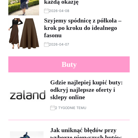
każdą okazję
2026-04-08
Szyjemy spódnicę z półkoła –
krok po kroku do idealnego
fasonu
2026-04-07
Buty
Gdzie najlepiej kupić buty:
odkryj najlepsze oferty i
sklepy online
2 TYGODNIE TEMU
Jak uniknąć błędów przy
wyborze pierwszych butów