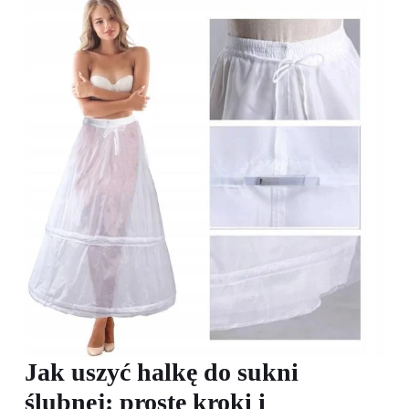
Jak uszyć halkę do sukni
ślubnej: proste kroki i