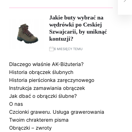
po 
Jakie buty wybrać na
wędrówki po Ceskiej
Szwajcarii, by uniknąć
kontuzji?
6 MIESIĘCY TEMU
Dlaczego właśnie AK-Biżuteria?
Historia obrączek ślubnych
Historia pierścionka zaręczynowego
Instrukcja zamawiania obrączek
Jak dbać o obrączki ślubne?
O nas
Czcionki graweru. Usługa grawerowania
Twoim chrakterem pisma
Obrączki – zwroty