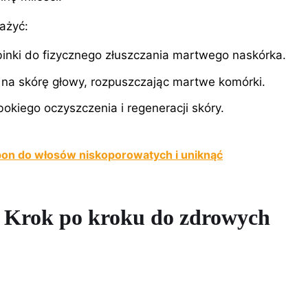
ażyć:
inki do fizycznego złuszczania martwego naskórka.
a na skórę głowy, rozpuszczając martwe komórki.
okiego oczyszczenia i regeneracji skóry.
pon do włosów niskoporowatych i uniknąć
u: Krok po kroku do zdrowych