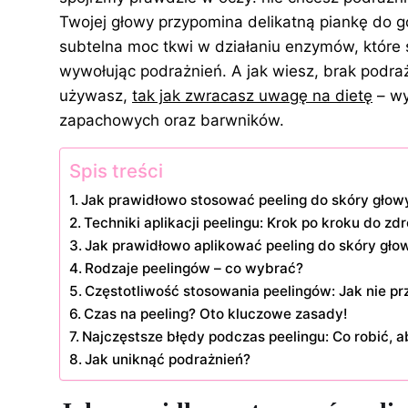
Twojej głowy przypomina delikatną piankę do g
subtelna moc tkwi w działaniu enzymów, które 
wywołując podrażnień. A jak wiesz, brak podra
używasz,
tak jak zwracasz uwagę na dietę
– wy
zapachowych oraz barwników.
Spis treści
Jak prawidłowo stosować peeling do skóry głow
Techniki aplikacji peelingu: Krok po kroku do z
Jak prawidłowo aplikować peeling do skóry gło
Rodzaje peelingów – co wybrać?
Częstotliwość stosowania peelingów: Jak nie pr
Czas na peeling? Oto kluczowe zasady!
Najczęstsze błędy podczas peelingu: Co robić, a
Jak uniknąć podrażnień?