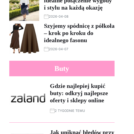
idealne połączenie wygody
i stylu na każdą okazję
2026-04-08
Szyjemy spódnicę z półkoła
– krok po kroku do
idealnego fasonu
2026-04-07
Buty
Gdzie najlepiej kupić
buty: odkryj najlepsze
oferty i sklepy online
2 TYGODNIE TEMU
Jak uniknąć błędów przy