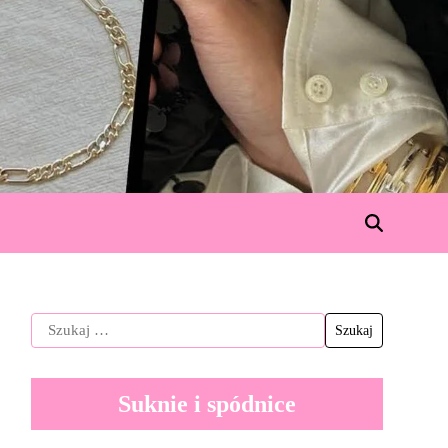
Suknie i spódnice