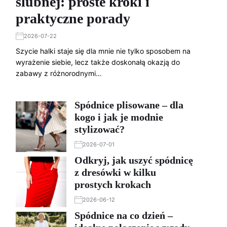
ślubnej: proste kroki i
praktyczne porady
2026-07-22
Szycie halki staje się dla mnie nie tylko sposobem na
wyrażenie siebie, lecz także doskonałą okazją do
zabawy z różnorodnymi…
Spódnice plisowane – dla
kogo i jak je modnie
stylizować?
2026-07-01
Odkryj, jak uszyć spódnicę
z dresówki w kilku
prostych krokach
2026-06-12
Spódnice na co dzień –