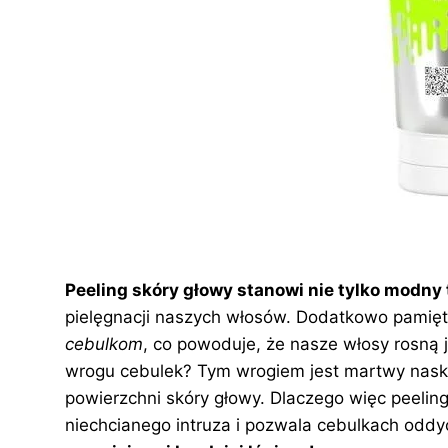
Peeling skóry głowy stanowi nie tylko modny
pielęgnacji naszych włosów. Dodatkowo pamię
cebulkom
, co powoduje, że nasze włosy rosną 
wrogu cebulek? Tym wrogiem jest martwy naskó
powierzchni skóry głowy. Dlaczego więc peelin
niechcianego intruza i pozwala cebulkach oddy