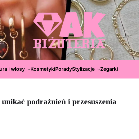
ura i włosy
Kosmetyki
Porady
Stylizacje
Zegarki
 unikać podrażnień i przesuszenia