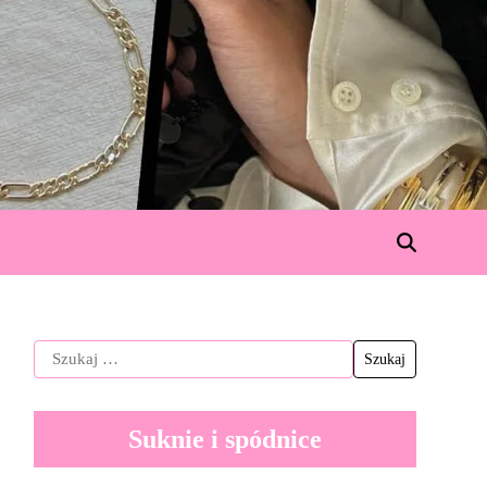
Suknie i spódnice