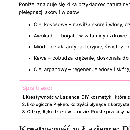
Poniżej znajduje się kilka przykładów naturaln
pielęgnacji skóry i włosów:
Olej kokosowy – nawilża skórę i włosy, dz
Awokado – bogate w witaminy i zdrowe t
Miód – działa antybakteryjnie, świetny do
Kawa – pobudza krążenie, doskonała do 
Olej arganowy – regeneruje włosy i
skórę
Spis treści
Kreatywność w Łazience: DIY kosmetyki, które
Ekologiczne Piękno: Korzyści płynące z korzyst
Odkryj Rękodzieło w Urodzie: Proste przepisy na
Kreatywność w Łazience: D