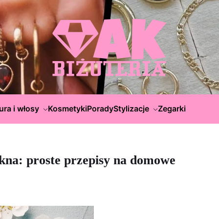
ura i włosy
Kosmetyki
Porady
Stylizacje
Zegarki
kna: proste przepisy na domowe