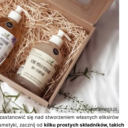
o zastanowić się nad stworzeniem własnych eliksirów
smetyki, zacznij od
kilku prostych składników, takich