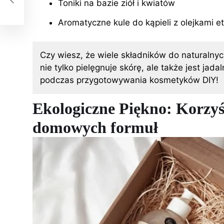
Toniki na bazie ziół i kwiatów
Aromatyczne kule do kąpieli z olejkami e
Czy wiesz, że wiele składników do naturalnyc
nie tylko pielęgnuje skórę, ale także jest ja
podczas przygotowywania kosmetyków DIY!
Ekologiczne Piękno: Korzyśc
domowych formuł