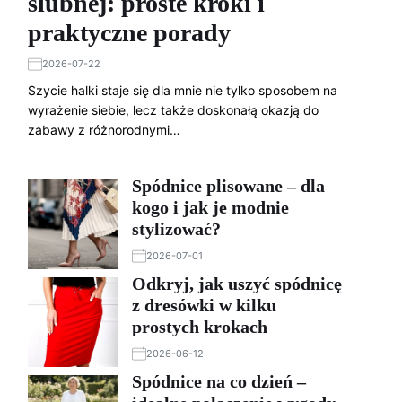
ślubnej: proste kroki i
praktyczne porady
2026-07-22
Szycie halki staje się dla mnie nie tylko sposobem na
wyrażenie siebie, lecz także doskonałą okazją do
zabawy z różnorodnymi…
Spódnice plisowane – dla
kogo i jak je modnie
stylizować?
2026-07-01
Odkryj, jak uszyć spódnicę
z dresówki w kilku
prostych krokach
2026-06-12
Spódnice na co dzień –