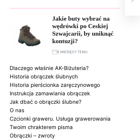
kro
Jakie buty wybrać na
wędrówki po Ceskiej
Szwajcarii, by uniknąć
kontuzji?
6 MIESIĘCY TEMU
Dlaczego właśnie AK-Biżuteria?
Historia obrączek ślubnych
Historia pierścionka zaręczynowego
Instrukcja zamawiania obrączek
Jak dbać o obrączki ślubne?
O nas
Czcionki graweru. Usługa grawerowania
Twoim chrakterem pisma
Obrączki – zwroty