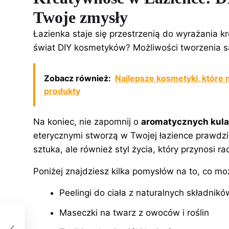
Twoje zmysły
Łazienka staje się przestrzenią do wyrażania k
świat DIY kosmetyków? Możliwości tworzenia s
Zobacz również:
Najlepsze kosmetyki, które 
produkty
Na koniec, nie zapomnij o
aromatycznych kulac
eterycznymi stworzą w Twojej łazience prawdzi
sztuka, ale również styl życia, który przynosi ra
Poniżej znajdziesz kilka pomysłów na to, co m
Peelingi do ciała
z naturalnych składnikó
Maseczki na twarz z owoców i roślin
ry i