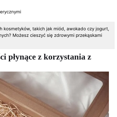
terycznymi
h kosmetyków, takich jak miód, awokado czy jogurt,
dalnych? Możesz cieszyć się zdrowymi przekąskami
i płynące z korzystania z