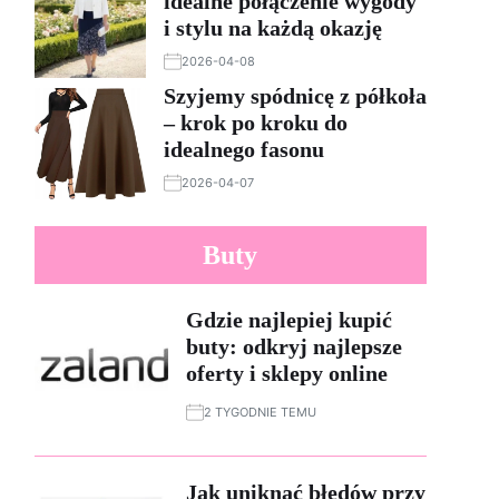
idealne połączenie wygody
i stylu na każdą okazję
2026-04-08
Szyjemy spódnicę z półkoła
– krok po kroku do
idealnego fasonu
2026-04-07
Buty
Gdzie najlepiej kupić
buty: odkryj najlepsze
oferty i sklepy online
2 TYGODNIE TEMU
Jak uniknąć błędów przy