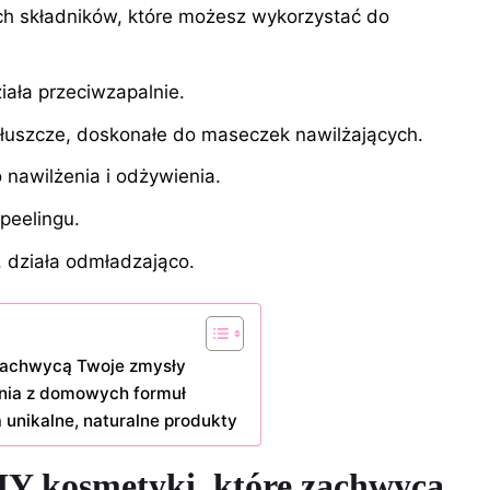
ych składników, które możesz wykorzystać do
iała przeciwzapalnie.
łuszcze, doskonałe do maseczek nawilżających.
 nawilżenia i odżywienia.
peelingu.
, działa odmładzająco.
 zachwycą Twoje zmysły
ania z domowych formuł
 unikalne, naturalne produkty
IY kosmetyki, które zachwycą