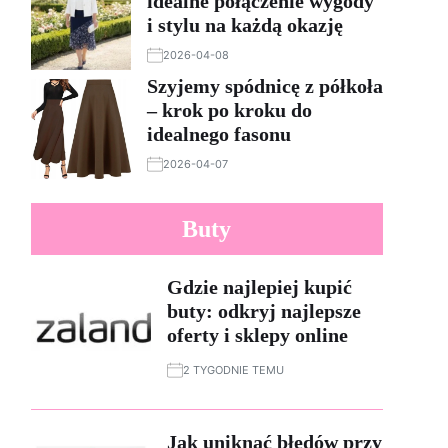
idealne połączenie wygody
i stylu na każdą okazję
2026-04-08
Szyjemy spódnicę z półkoła
– krok po kroku do
idealnego fasonu
2026-04-07
Buty
Gdzie najlepiej kupić
buty: odkryj najlepsze
oferty i sklepy online
2 TYGODNIE TEMU
Jak uniknąć błędów przy