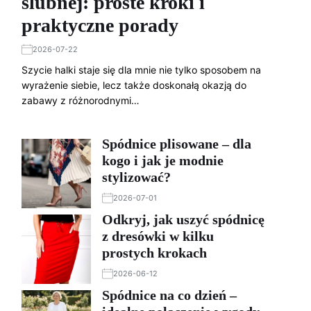
ślubnej: proste kroki i
praktyczne porady
2026-07-22
Szycie halki staje się dla mnie nie tylko sposobem na
wyrażenie siebie, lecz także doskonałą okazją do
zabawy z różnorodnymi…
Spódnice plisowane – dla
kogo i jak je modnie
stylizować?
2026-07-01
Odkryj, jak uszyć spódnicę
z dresówki w kilku
prostych krokach
2026-06-12
Spódnice na co dzień –