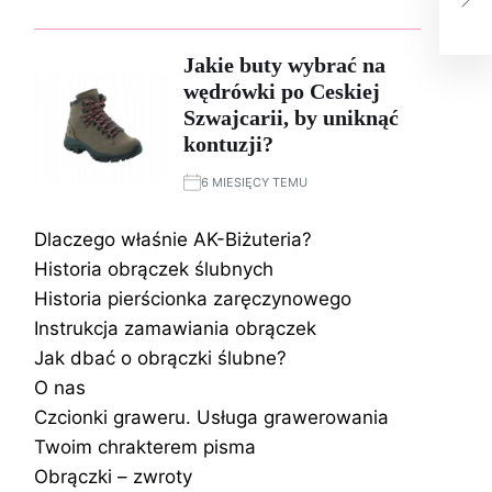
dop
Jakie buty wybrać na
wędrówki po Ceskiej
Szwajcarii, by uniknąć
kontuzji?
6 MIESIĘCY TEMU
Dlaczego właśnie AK-Biżuteria?
Historia obrączek ślubnych
Historia pierścionka zaręczynowego
Instrukcja zamawiania obrączek
Jak dbać o obrączki ślubne?
O nas
Czcionki graweru. Usługa grawerowania
Twoim chrakterem pisma
Obrączki – zwroty