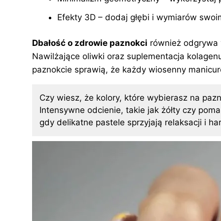
Efekty 3D – dodaj głębi i wymiarów swoi
Dbałość o zdrowie paznokci
również odgrywa wi
Nawilżające oliwki oraz suplementacja kolagen
paznokcie sprawią, że każdy wiosenny manicu
Czy wiesz, że kolory, które wybierasz na pa
Intensywne odcienie, takie jak żółty czy pom
gdy delikatne pastele sprzyjają relaksacji i ha