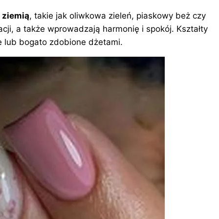
 ziemią
, takie jak oliwkowa zieleń, piaskowy beż czy
zacji, a także wprowadzają harmonię i spokój. Kształty
e lub bogato zdobione dżetami.