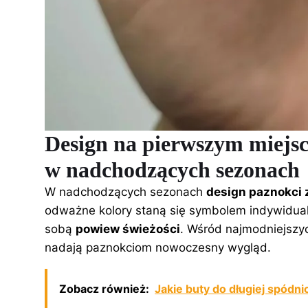
Design na pierwszym miejsc
w nadchodzących sezonach
W nadchodzących sezonach
design paznokci 
odważne kolory staną się symbolem indywidualn
sobą
powiew świeżości
. Wśród najmodniejszych
nadają paznokciom nowoczesny wygląd.
Zobacz również:
Jakie buty do długiej spód