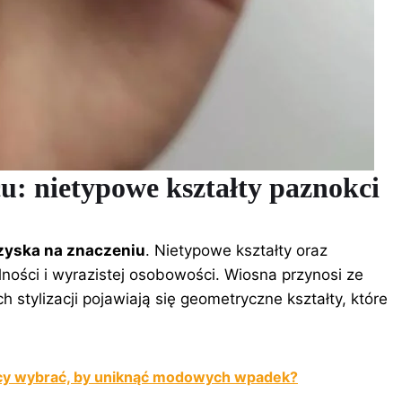
u: nietypowe kształty paznokci
zyska na znaczeniu
. Nietypowe kształty oraz
ości i wyrazistej osobowości. Wiosna przynosi ze
 stylizacji pojawiają się geometryczne kształty, które
nicy wybrać, by uniknąć modowych wpadek?