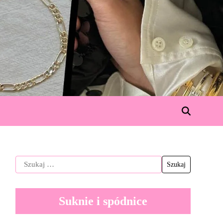
Suknie i spódnice