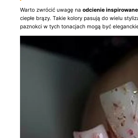
Warto zwrócić uwagę na
odcienie inspirowane
ciepłe brązy. Takie kolory pasują do wielu styli
paznokci w tych tonacjach mogą być elegancki