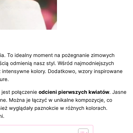
cia. To idealny moment na pożegnanie zimowych
ścią odmienią nasz styl. Wśród najmodniejszych
 intensywne kolory. Dodatkowo, wzory inspirowane
ure.
jest połączenie
odcieni pierwszych kwiatów
. Jasne
alne. Można je łączyć w unikalne kompozycje, co
eż wyglądały paznokcie w różnych kolorach.
i.