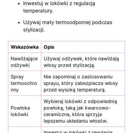
Inwestuj w lokówki z regulacją
temperatury.
Używaj maty termoodpornej podczas
stylizacji.
Wskazówka
Opis
Nawilżające
Używaj odżywek, które nawilżają
odżywki
włosy przed stylizacją.
Spray
Nie zapominaj o zastosowaniu
termoochro
sprayu, który zabezpiecza włosy
nny
przed wysoką temperaturą.
Wybieraj lokówki z odpowiednią
Powłoka
powłoką, taką jak kwarcowo-
lokówki
ceramiczna, która sprzyja
lepszemu układaniu włosów.
Inwestuj w lokówki z regulacją