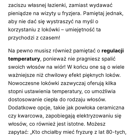
zaciszu własnej łazienki, zamiast wydawać
pieniądze na wizyty u fryzjera. Pamiętaj jednak,
aby nie dać się wystraszyć na myśl o
korzystaniu z lokówki – umiejętność ta
przychodzi z czasem!
Na pewno musisz również pamiętać o
regulacji
temperatury
, ponieważ nie pragniesz spalić
swoich włosów na wiór! W końcu one są o wiele
ważniejsze niż chwilowy efekt pięknych loków.
Nowoczesne lokówki zazwyczaj oferują kilka
stopni ustawienia temperatury, co umożliwia
dostosowanie ciepła do rodzaju włosów.
Dodatkowe opcje, takie jak powłoka ceramiczna
czy kwarcowa, zapobiegają elektryzowaniu się
włosów, co również jest istotne. Możesz
zapytać: „Kto chciałby mieć fryzurę z lat 80-tych,