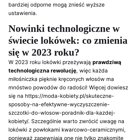
bardziej odporne mogą znieść wyższe
ustawienia.
Nowinki technologiczne w
świecie lokówek: co zmienia
się w 2023 roku?
W 2023 roku lokówki przeżywają
prawdziwą
technologiczna rewolucję
, więc każda
miłośniczka pięknie kręconych włosów ma
mnóstwo powodów do radości! Więcej dowiesz
się na
https://moda-kobiety.pl/skuteczne-
sposoby-na-efektywne-wyczyszczenie-
szczotki-do-wlosow-poradnik-dla-kazdej-
kobiety/
. Szczególnie warto zwrócić uwagę na
lokówki z powłokami kwarcowo-ceramicznymi,
ponieważ zapewniają one nie tylko znakomite