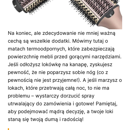
Na koniec, ale zdecydowanie nie mniej ważną
cechą są wszelkie dodatki. Mówimy tutaj o
matach termoodpornych, które zabezpieczają
powierzchnię mebli przed gorącymi narzędziami.
Jeśli odłożysz lokówkę na kanapę, zyskujesz
pewność, że nie poparzysz sobie nóg (co z
pewnością nie jest przyjemne!). A jeśli marzysz o
lokach, które przetrwają całą noc, to nie ma
problemu – wystarczy dorzucić spray
utrwalający do zamówienia i gotowe! Pamiętaj,
aby podejmować mądrą decyzję, a twoje loki
staną się twoją dumą i radością!