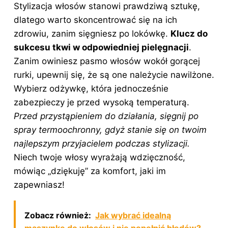
Stylizacja włosów stanowi prawdziwą sztukę,
dlatego warto skoncentrować się na ich
zdrowiu, zanim sięgniesz po lokówkę.
Klucz do
sukcesu tkwi w odpowiedniej pielęgnacji
.
Zanim owiniesz pasmo włosów wokół gorącej
rurki, upewnij się, że są one należycie nawilżone.
Wybierz odżywkę, która jednocześnie
zabezpieczy je przed wysoką temperaturą.
Przed przystąpieniem do działania, sięgnij po
spray termoochronny, gdyż stanie się on twoim
najlepszym przyjacielem podczas stylizacji.
Niech twoje włosy wyrażają wdzięczność,
mówiąc „dziękuję” za komfort, jaki im
zapewniasz!
Zobacz również:
Jak wybrać idealną
maszynkę do włosów i nie popełnić błędów?