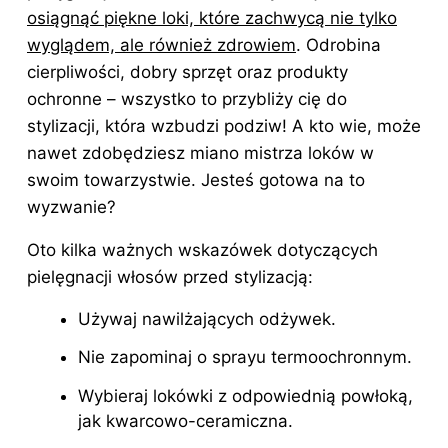
osiągnąć piękne loki, które zachwycą nie tylko
wyglądem, ale również zdrowiem
. Odrobina
cierpliwości, dobry sprzęt oraz produkty
ochronne – wszystko to przybliży cię do
stylizacji, która wzbudzi podziw! A kto wie, może
nawet zdobędziesz miano mistrza
loków
w
swoim towarzystwie. Jesteś gotowa na to
wyzwanie?
Oto kilka ważnych wskazówek dotyczących
pielęgnacji włosów przed stylizacją:
Używaj nawilżających odżywek.
Nie zapominaj o sprayu termoochronnym.
Wybieraj lokówki z odpowiednią powłoką,
jak kwarcowo-ceramiczna.