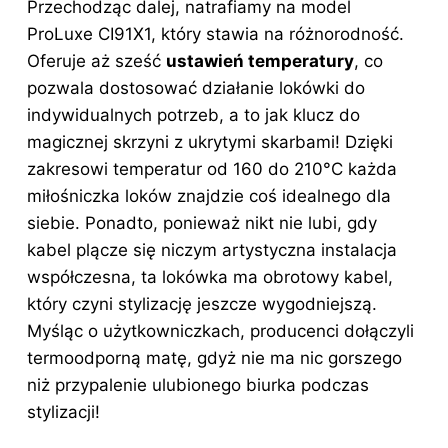
Przechodząc dalej, natrafiamy na model
ProLuxe CI91X1, który stawia na różnorodność.
Oferuje aż sześć
ustawień temperatury
, co
pozwala dostosować działanie lokówki do
indywidualnych potrzeb, a to jak klucz do
magicznej skrzyni z ukrytymi skarbami! Dzięki
zakresowi temperatur od 160 do 210°C każda
miłośniczka loków znajdzie coś idealnego dla
siebie. Ponadto, ponieważ nikt nie lubi, gdy
kabel plącze się niczym artystyczna instalacja
współczesna, ta lokówka ma obrotowy kabel,
który czyni stylizację jeszcze wygodniejszą.
Myśląc o użytkowniczkach, producenci dołączyli
termoodporną matę, gdyż nie ma nic gorszego
niż przypalenie ulubionego biurka podczas
stylizacji
!