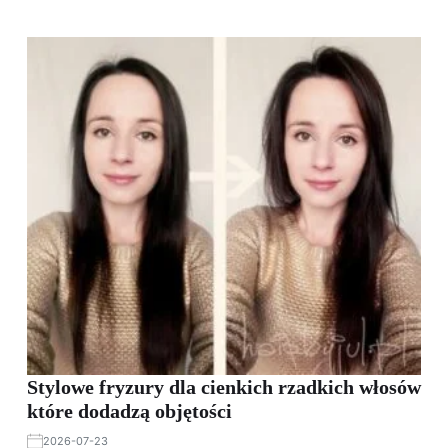
Stylowe fryzury dla cienkich rzadkich włosów
które dodadzą objętości
2026-07-23