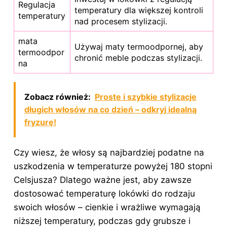
Regulacja
temperatury dla większej kontroli
temperatury
nad procesem stylizacji.
mata
Używaj maty termoodpornej, aby
termoodpor
chronić meble podczas stylizacji.
na
Zobacz również:
Proste i szybkie stylizacje
długich włosów na co dzień – odkryj idealną
fryzurę!
Czy wiesz, że włosy są najbardziej podatne na
uszkodzenia w temperaturze powyżej 180 stopni
Celsjusza? Dlatego ważne jest, aby zawsze
dostosować temperaturę lokówki do rodzaju
swoich włosów – cienkie i wrażliwe wymagają
niższej temperatury, podczas gdy grubsze i