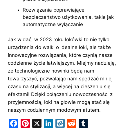
Rozwiązania poprawiające
bezpieczeństwo użytkowania, takie jak
automatyczne wyłączanie
Jak widać, w 2023 roku lokówki to nie tylko
urządzenia do walki o idealne loki, ale także
innowacyjne rozwiązania, które czynią nasze
codzienne życie łatwiejszym. Miejmy nadzieję,
że technologiczne nowinki będą nam
towarzyszyć, pozwalając nam spędzać mniej
czasu na stylizacji, a więcej na cieszeniu się
efektami! Dzięki połączeniu nowoczesności z
przyjemnością, loki na głowie mogą stać się
naszym codziennym modowym atutem.
F
Pi
X
Li
W
R
T