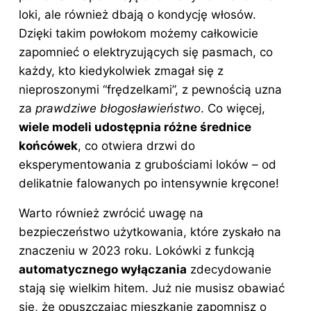
loki, ale również dbają o kondycję włosów.
Dzięki takim powłokom możemy całkowicie
zapomnieć o elektryzujących się pasmach, co
każdy, kto kiedykolwiek zmagał się z
nieproszonymi “frędzelkami”, z pewnością uzna
za
prawdziwe błogosławieństwo
. Co więcej,
wiele modeli udostępnia różne średnice
końcówek
, co otwiera drzwi do
eksperymentowania z grubościami loków – od
delikatnie falowanych po intensywnie kręcone!
Warto również zwrócić uwagę na
bezpieczeństwo użytkowania, które zyskało na
znaczeniu w 2023 roku.
Lokówki
z funkcją
automatycznego wyłączania
zdecydowanie
stają się wielkim hitem. Już nie musisz obawiać
się, że opuszczając mieszkanie zapomnisz o