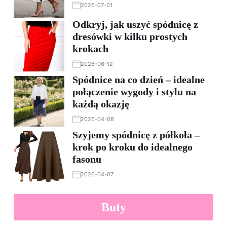
2026-07-01
Odkryj, jak uszyć spódnicę z
dresówki w kilku prostych
krokach
2026-06-12
Spódnice na co dzień – idealne
połączenie wygody i stylu na
każdą okazję
2026-04-08
Szyjemy spódnicę z półkoła –
krok po kroku do idealnego
fasonu
2026-04-07
Buty