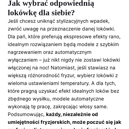
Jak wybrać odpowiednią
lokówkę dla siebie?
Jeśli chcesz uniknąć stylizacyjnych wpadek,
zwróć uwagę na przeznaczenie danej lokówki.
Dla pań, które preferują ekspresowe efekty rano,
idealnym rozwiązaniem będą modele z szybkim
nagrzewaniem oraz automatycznym
wyłączaniem – już nikt nigdy nie zostawi lokówki
włączonej na noc! Natomiast, jeśli stawiasz na
większą różnorodność fryzur, wybierz lokówki z
wieloma ustawieniami temperatury. A dla tych,
które pragną uzyskać efekt idealnych loków bez
zbędnego wysiłku, modele automatyczne
wykonają tę pracę, zakręcając włosy same.
Podsumowując,
każdy, niezależnie od
umiejętności fryzjerskich, może poczuć się jak