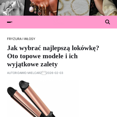
FRYZURA I WŁOSY
Jak wybrać najlepszą lokówkę?
Oto topowe modele i ich
wyjątkowe zalety
AUTOR:
DAWID MIELCARZ
2026-02-03