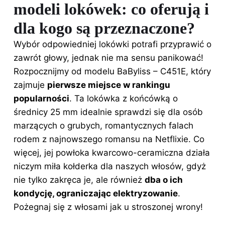
modeli lokówek: co oferują i
dla kogo są przeznaczone?
Wybór odpowiedniej lokówki potrafi przyprawić o
zawrót głowy, jednak nie ma sensu panikować!
Rozpocznijmy od modelu BaByliss – C451E, który
zajmuje
pierwsze miejsce w rankingu
popularności
. Ta lokówka z końcówką o
średnicy 25 mm idealnie sprawdzi się dla osób
marzących o grubych, romantycznych falach
rodem z najnowszego romansu na Netflixie. Co
więcej, jej powłoka kwarcowo-ceramiczna działa
niczym miła kołderka dla naszych włosów, gdyż
nie tylko zakręca je, ale również
dba o ich
kondycję, ograniczając elektryzowanie
.
Pożegnaj się z włosami jak u stroszonej wrony!