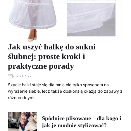
Jak uszyć halkę do sukni
ślubnej: proste kroki i
praktyczne porady
2026-07-22
Szycie halki staje się dla mnie nie tylko sposobem na
wyrażenie siebie, lecz także doskonałą okazją do zabawy z
różnorodnymi…
Spódnice plisowane – dla kogo i
jak je modnie stylizować?