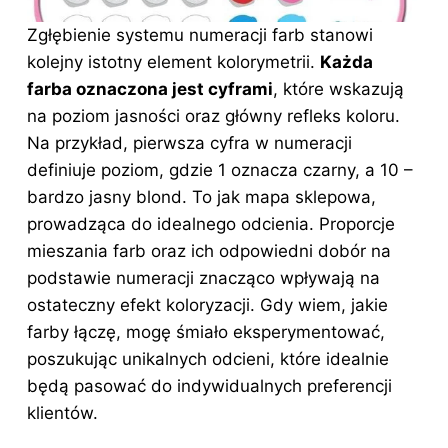
Zgłębienie systemu numeracji farb stanowi
kolejny istotny element kolorymetrii.
Każda
farba oznaczona jest cyframi
, które wskazują
na poziom jasności oraz główny refleks koloru.
Na przykład, pierwsza cyfra w numeracji
definiuje poziom, gdzie 1 oznacza czarny, a 10 –
bardzo jasny blond. To jak mapa sklepowa,
prowadząca do idealnego odcienia. Proporcje
mieszania farb oraz ich odpowiedni dobór na
podstawie numeracji znacząco wpływają na
ostateczny efekt koloryzacji. Gdy wiem, jakie
farby łączę, mogę śmiało eksperymentować,
poszukując unikalnych odcieni, które idealnie
będą pasować do indywidualnych preferencji
klientów.