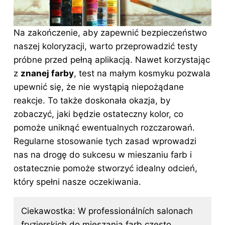
Na zakończenie, aby zapewnić bezpieczeństwo
naszej koloryzacji, warto przeprowadzić testy
próbne przed pełną aplikacją. Nawet korzystając
z
znanej farby
, test na małym kosmyku pozwala
upewnić się, że nie wystąpią niepożądane
reakcje. To także doskonała okazja, by
zobaczyć, jaki będzie ostateczny kolor, co
pomoże uniknąć ewentualnych rozczarowań.
Regularne stosowanie tych zasad wprowadzi
nas na drogę do sukcesu w mieszaniu farb i
ostatecznie pomoże stworzyć idealny odcień,
który spełni nasze oczekiwania.
Ciekawostka: W professionálních salonach
fryzjerskich do mieszania farb często