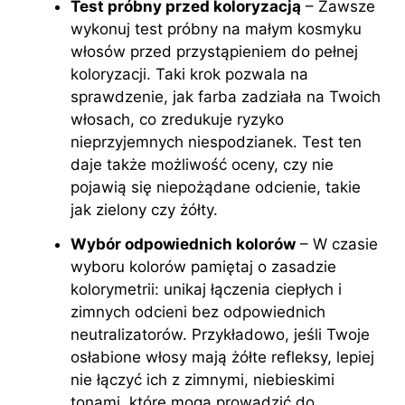
Test próbny przed koloryzacją
– Zawsze
wykonuj test próbny na małym kosmyku
włosów przed przystąpieniem do pełnej
koloryzacji. Taki krok pozwala na
sprawdzenie, jak farba zadziała na Twoich
włosach, co zredukuje ryzyko
nieprzyjemnych niespodzianek. Test ten
daje także możliwość oceny, czy nie
pojawią się niepożądane odcienie, takie
jak zielony czy żółty.
Wybór odpowiednich kolorów
– W czasie
wyboru kolorów pamiętaj o zasadzie
kolorymetrii: unikaj łączenia ciepłych i
zimnych odcieni bez odpowiednich
neutralizatorów. Przykładowo, jeśli Twoje
osłabione włosy mają żółte refleksy, lepiej
nie łączyć ich z zimnymi, niebieskimi
tonami, które mogą prowadzić do