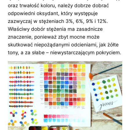
oraz trwałość koloru, należy dobrze dobrać
odpowiedni oksydant, który występuje
zazwyczaj w stężeniach 3%, 6%, 9% i 12%.
Właściwy dobór stężenia ma zasadnicze
znaczenie, ponieważ zbyt mocne może
skutkować niepożądanymi odcieniami, jak żółte
tony, a za słabe – niewystarczającym pokryciem.