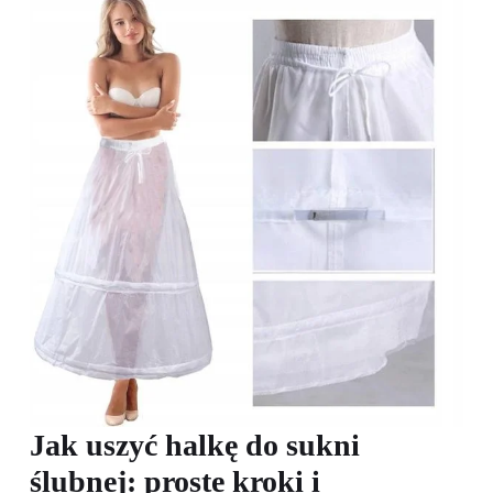
Jak uszyć halkę do sukni
ślubnej: proste kroki i