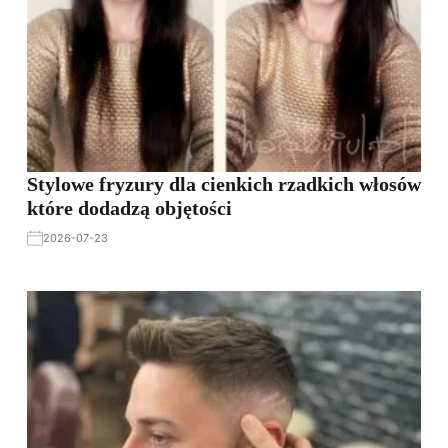
Stylowe fryzury dla cienkich rzadkich włosów
które dodadzą objętości
2026-07-23