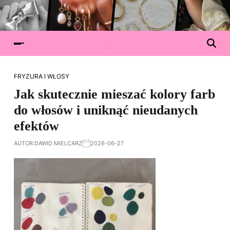
FRYZURA I WŁOSY
Jak skutecznie mieszać kolory farb
do włosów i uniknąć nieudanych
efektów
AUTOR:
DAWID MIELCARZ
2026-06-27