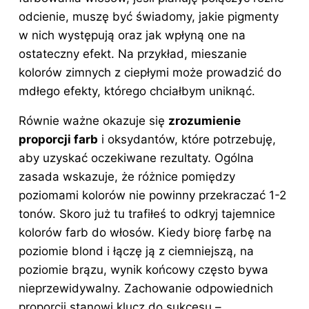
odcienie, muszę być świadomy, jakie pigmenty
w nich występują oraz jak wpłyną one na
ostateczny efekt. Na przykład, mieszanie
kolorów zimnych z ciepłymi może prowadzić do
mdłego efekty, którego chciałbym uniknąć.
Równie ważne okazuje się
zrozumienie
proporcji farb
i oksydantów, które potrzebuję,
aby uzyskać oczekiwane rezultaty. Ogólna
zasada wskazuje, że różnice pomiędzy
poziomami kolorów nie powinny przekraczać 1-2
tonów. Skoro już tu trafiłeś to odkryj
tajemnice
kolorów farb do włosów
. Kiedy biorę farbę na
poziomie blond i łączę ją z ciemniejszą, na
poziomie brązu, wynik końcowy często bywa
nieprzewidywalny. Zachowanie odpowiednich
proporcji stanowi klucz do sukcesu –