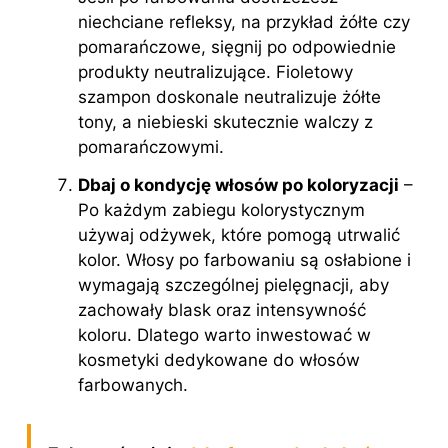
niechciane refleksy, na przykład żółte czy
pomarańczowe, sięgnij po odpowiednie
produkty neutralizujące. Fioletowy
szampon doskonale neutralizuje żółte
tony, a niebieski skutecznie walczy z
pomarańczowymi.
Dbaj o kondycję włosów po koloryzacji
–
Po każdym zabiegu kolorystycznym
używaj odżywek, które pomogą utrwalić
kolor. Włosy po farbowaniu są osłabione i
wymagają szczególnej pielęgnacji, aby
zachowały blask oraz intensywność
koloru. Dlatego warto inwestować w
kosmetyki dedykowane do włosów
farbowanych.