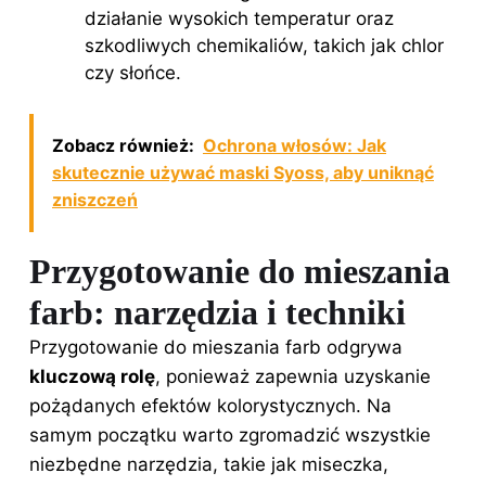
działanie wysokich temperatur oraz
szkodliwych chemikaliów, takich jak chlor
czy słońce.
Zobacz również:
Ochrona włosów: Jak
skutecznie używać maski Syoss, aby uniknąć
zniszczeń
Przygotowanie do mieszania
farb: narzędzia i techniki
Przygotowanie do mieszania farb odgrywa
kluczową rolę
, ponieważ zapewnia uzyskanie
pożądanych efektów kolorystycznych. Na
samym początku warto zgromadzić wszystkie
niezbędne narzędzia, takie jak miseczka,