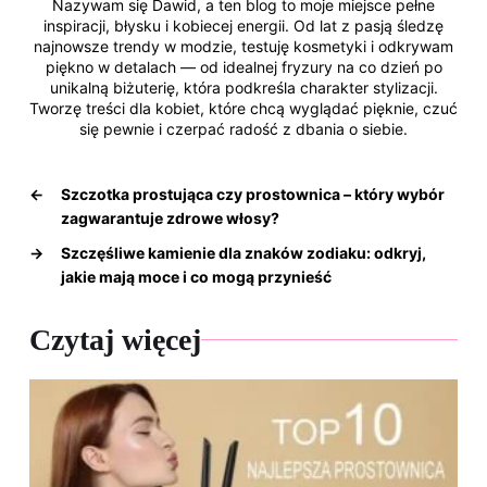
Nazywam się Dawid, a ten blog to moje miejsce pełne
inspiracji, błysku i kobiecej energii. Od lat z pasją śledzę
najnowsze trendy w modzie, testuję kosmetyki i odkrywam
piękno w detalach — od idealnej fryzury na co dzień po
unikalną biżuterię, która podkreśla charakter stylizacji.
Tworzę treści dla kobiet, które chcą wyglądać pięknie, czuć
się pewnie i czerpać radość z dbania o siebie.
←
Szczotka prostująca czy prostownica – który wybór
zagwarantuje zdrowe włosy?
→
Szczęśliwe kamienie dla znaków zodiaku: odkryj,
jakie mają moce i co mogą przynieść
Czytaj więcej