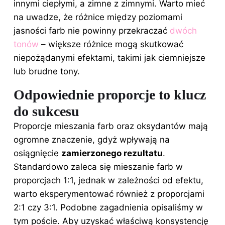
innymi ciepłymi, a zimne z zimnymi. Warto mieć
na uwadze, że różnice między poziomami
jasności farb nie powinny przekraczać
dwóch
tonów
– większe różnice mogą skutkować
niepożądanymi efektami, takimi jak ciemniejsze
lub brudne tony.
Odpowiednie proporcje to klucz
do sukcesu
Proporcje mieszania farb oraz oksydantów mają
ogromne znaczenie, gdyż wpływają na
osiągnięcie
zamierzonego rezultatu
.
Standardowo zaleca się mieszanie farb w
proporcjach 1:1, jednak w zależności od efektu,
warto eksperymentować również z proporcjami
2:1 czy 3:1. Podobne zagadnienia opisaliśmy
w
tym poście
. Aby uzyskać właściwą konsystencję