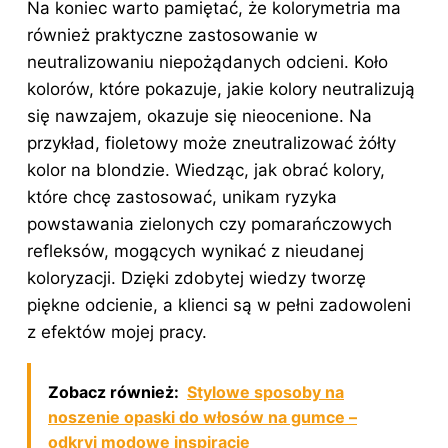
Na koniec warto pamiętać, że kolorymetria ma
również praktyczne zastosowanie w
neutralizowaniu niepożądanych odcieni. Koło
kolorów, które pokazuje, jakie kolory neutralizują
się nawzajem, okazuje się nieocenione. Na
przykład, fioletowy może zneutralizować żółty
kolor na blondzie. Wiedząc, jak obrać kolory,
które chcę zastosować, unikam ryzyka
powstawania zielonych czy pomarańczowych
refleksów, mogących wynikać z nieudanej
koloryzacji. Dzięki zdobytej wiedzy tworzę
piękne odcienie, a klienci są w pełni zadowoleni
z efektów mojej pracy.
Zobacz również:
Stylowe sposoby na
noszenie opaski do włosów na gumce –
odkryj modowe inspiracje