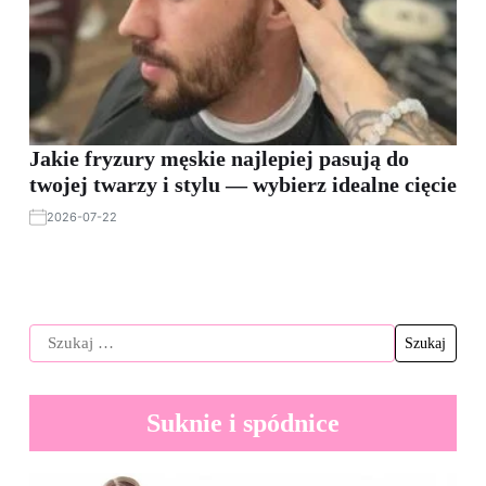
Jakie fryzury męskie najlepiej pasują do
twojej twarzy i stylu — wybierz idealne cięcie
2026-07-22
Suknie i spódnice