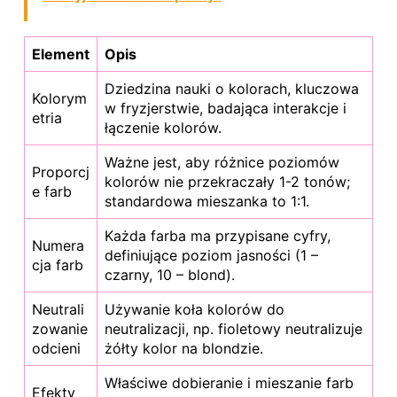
Element
Opis
Dziedzina nauki o kolorach, kluczowa
Kolorym
w fryzjerstwie, badająca interakcje i
etria
łączenie kolorów.
Ważne jest, aby różnice poziomów
Proporcj
kolorów nie przekraczały 1-2 tonów;
e farb
standardowa mieszanka to 1:1.
Każda farba ma przypisane cyfry,
Numera
definiujące poziom jasności (1 –
cja farb
czarny, 10 – blond).
Neutrali
Używanie koła kolorów do
zowanie
neutralizacji, np. fioletowy neutralizuje
odcieni
żółty kolor na blondzie.
Właściwe dobieranie i mieszanie farb
Efekty