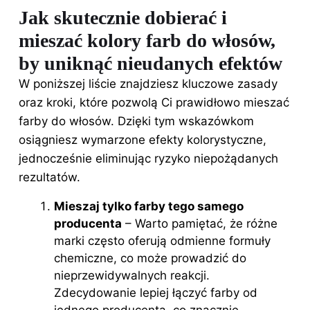
Jak skutecznie dobierać i
mieszać kolory farb do włosów,
by uniknąć nieudanych efektów
W poniższej liście znajdziesz kluczowe zasady
oraz kroki, które pozwolą Ci prawidłowo mieszać
farby do włosów. Dzięki tym wskazówkom
osiągniesz wymarzone efekty kolorystyczne,
jednocześnie eliminując ryzyko niepożądanych
rezultatów.
Mieszaj tylko farby tego samego
producenta
– Warto pamiętać, że różne
marki często oferują odmienne formuły
chemiczne, co może prowadzić do
nieprzewidywalnych reakcji.
Zdecydowanie lepiej łączyć farby od
jednego producenta, co znacznie