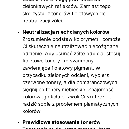
zielonkawych refleksów. Zamiast tego
skorzystaj z tonerów fioletowych do
neutralizacji żółci.
Neutralizacja niechcianych kolorów
–
Zrozumienie podstaw kolorymetrii pomoże
Ci skutecznie neutralizować niepożądane
odcienie. Aby usunąć żółte odbicia, stosuj
fioletowe tonery lub szampony
zawierające fioletowy pigment. W
przypadku zielonych odcieni, wybierz
czerwone tonery, a dla pomarańczowych
sięgnij po tonery niebieskie. Znajomość
kolorowego koła pozwoli Ci skutecznie
radzić sobie z problemem plamatycznych
kolorów.
Prawidłowe stosowanie tonerów
–