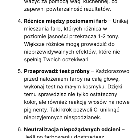
ważyć za pomocą wagi kuchennej, co
zapewni powtarzalność rezultatów.
Różnica między poziomami farb
– Unikaj
mieszania farb, których różnica w
poziomie jasności przekracza 1-2 tony.
Większe różnice mogą prowadzić do
nieprzewidywalnych efektów, które nie
spełnią Twoich oczekiwań.
Przeprowadź test próbny
– Każdorazowo
przed nałożeniem farby na całą głowę,
wykonaj test na małym kosmyku. Dzięki
temu sprawdzisz nie tylko ostateczny
kolor, ale również reakcję włosów na nowe
pigmenty. Taki krok pozwoli Ci uniknąć
nieprzyjemnych niespodzianek.
Neutralizacja niepożądanych odcieni
–
Jeśli po farbowaniu dostrzeżesz