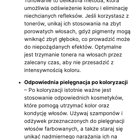
Tonowanie to delikatna metoda, która
umożliwia odświeżenie koloru i eliminację
niechcianych refleksów. Jeśli korzystasz z
tonerów, unikaj ich stosowania na zbyt
porowatych włosach, gdyż pigmenty mogą
wniknąć zbyt głęboko, co prowadzić może
do niepożądanych efektów. Optymalne
jest trzymanie tonera na włosach przez
zalecany czas, aby nie przesadzić z
intensywnością koloru.
Odpowiednia pielęgnacja po koloryzacji
– Po koloryzacji istotnie ważne jest
stosowanie odpowiednich kosmetyków,
które pomogą utrzymać kolor oraz
kondycję włosów. Używaj szamponów i
odżywek przeznaczonych do pielęgnacji
włosów farbowanych, a także staraj się
unikać nadmiernego narażania ich na