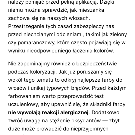
należy pomijać przed pełną aplikacją. Dzięki
niemu można sprawdzić, jak mieszanka
zachowa się na naszych włosach.
Przestrzeganie tych zasad zabezpieczy nas
przed niechcianymi odcieniami, takimi jak zielony
czy pomarańczowy, które często pojawiają się w
wyniku nieodpowiedniego łączenia kolorów.
Nie zapominajmy również o bezpieczeństwie
podczas koloryzacji. Jak już poruszamy się
wokół tego tematu to odkryj
najlepsze farby do
włosów i unikaj typowych błędów
. Przed każdym
farbowaniem warto przeprowadzić test
uczuleniowy, aby upewnić się, że składniki farby
nie wywołają reakcji alergicznej
. Dodatkowo
zwróć uwagę na stężenie oksydantów — zbyt
duże może prowadzić do nieprzyjemnych