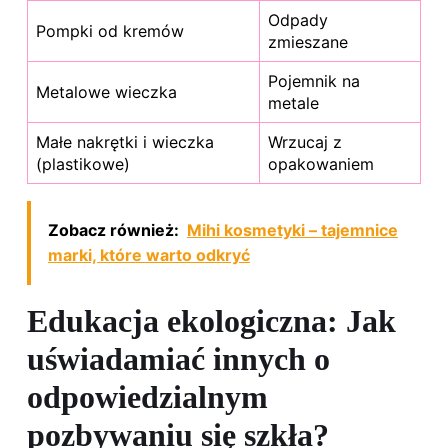
Odpady
Pompki od kremów
zmieszane
Pojemnik na
Metalowe wieczka
metale
Małe nakrętki i wieczka
Wrzucaj z
(plastikowe)
opakowaniem
Zobacz również:
Mihi kosmetyki – tajemnice
marki, które warto odkryć
Edukacja ekologiczna: Jak
uświadamiać innych o
odpowiedzialnym
pozbywaniu się szkła?