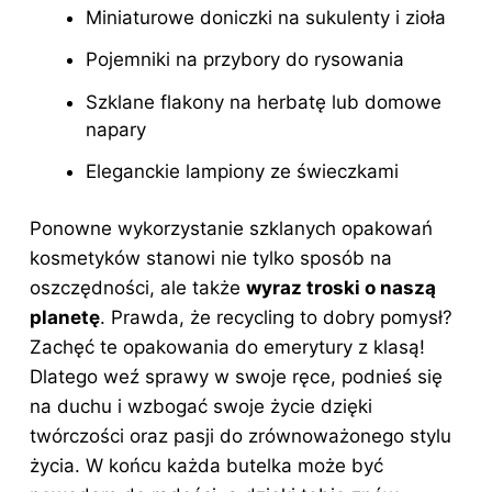
Miniaturowe doniczki na sukulenty i zioła
Pojemniki na przybory do rysowania
Szklane flakony na herbatę lub domowe
napary
Eleganckie lampiony ze świeczkami
Ponowne wykorzystanie szklanych opakowań
kosmetyków stanowi nie tylko sposób na
oszczędności, ale także
wyraz troski o naszą
planetę
. Prawda, że recycling to dobry pomysł?
Zachęć te opakowania do emerytury z klasą!
Dlatego weź sprawy w swoje ręce, podnieś się
na duchu i wzbogać swoje życie dzięki
twórczości oraz pasji do zrównoważonego stylu
życia. W końcu każda butelka może być