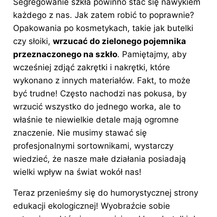
Segregowanie szkła powinno stać się nawykiem
każdego z nas. Jak zatem robić to poprawnie?
Opakowania po kosmetykach, takie jak butelki
czy słoiki,
wrzucać do zielonego pojemnika
przeznaczonego na szkło
. Pamiętajmy, aby
wcześniej zdjąć zakrętki i nakrętki, które
wykonano z innych materiałów. Fakt, to może
być trudne! Często nachodzi nas pokusa, by
wrzucić wszystko do jednego worka, ale to
właśnie te niewielkie detale mają ogromne
znaczenie. Nie musimy stawać się
profesjonalnymi sortownikami, wystarczy
wiedzieć, że nasze małe działania posiadają
wielki wpływ na świat wokół nas!
Teraz przenieśmy się do humorystycznej strony
edukacji ekologicznej! Wyobraźcie sobie