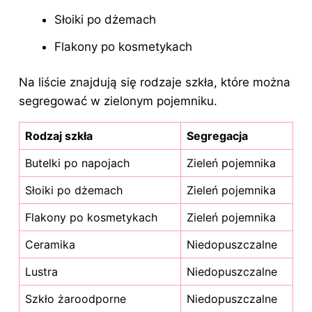
Słoiki po dżemach
Flakony po kosmetykach
Na liście znajdują się rodzaje szkła, które można
segregować w zielonym pojemniku.
Rodzaj szkła
Segregacja
Butelki po napojach
Zieleń pojemnika
Słoiki po dżemach
Zieleń pojemnika
Flakony po kosmetykach
Zieleń pojemnika
Ceramika
Niedopuszczalne
Lustra
Niedopuszczalne
Szkło żaroodporne
Niedopuszczalne