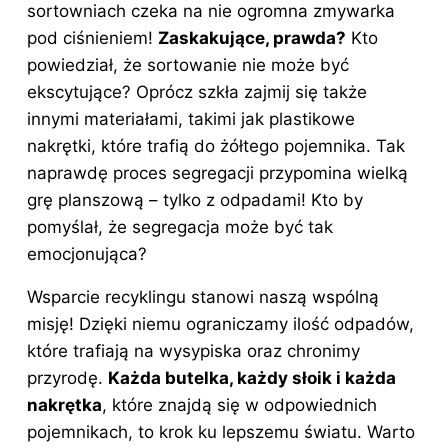
sortowniach czeka na nie ogromna zmywarka
pod ciśnieniem!
Zaskakujące, prawda?
Kto
powiedział, że sortowanie nie może być
ekscytujące? Oprócz szkła zajmij się także
innymi materiałami, takimi jak plastikowe
nakrętki, które trafią do żółtego pojemnika. Tak
naprawdę proces segregacji przypomina wielką
grę planszową – tylko z odpadami! Kto by
pomyślał, że segregacja może być tak
emocjonująca?
Wsparcie recyklingu stanowi naszą wspólną
misję! Dzięki niemu ograniczamy ilość odpadów,
które trafiają na wysypiska oraz chronimy
przyrodę.
Każda butelka, każdy słoik i każda
nakrętka
, które znajdą się w odpowiednich
pojemnikach, to krok ku lepszemu światu. Warto