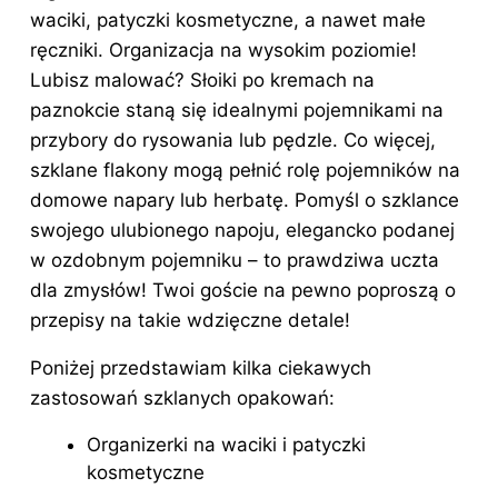
waciki, patyczki kosmetyczne, a nawet małe
ręczniki. Organizacja na wysokim poziomie!
Lubisz malować? Słoiki po kremach na
paznokcie staną się idealnymi pojemnikami na
przybory do rysowania lub pędzle. Co więcej,
szklane flakony mogą pełnić rolę pojemników na
domowe napary lub herbatę. Pomyśl o szklance
swojego ulubionego napoju, elegancko podanej
w ozdobnym pojemniku – to prawdziwa uczta
dla zmysłów! Twoi goście na pewno poproszą o
przepisy na takie wdzięczne detale!
Poniżej przedstawiam kilka ciekawych
zastosowań szklanych opakowań:
Organizerki na waciki i patyczki
kosmetyczne