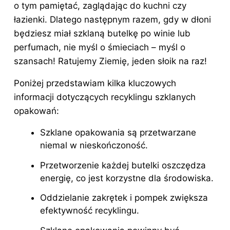
o tym pamiętać, zaglądając do kuchni czy
łazienki. Dlatego następnym razem, gdy w dłoni
będziesz miał szklaną butelkę po winie lub
perfumach, nie myśl o śmieciach – myśl o
szansach! Ratujemy Ziemię, jeden słoik na raz!
Poniżej przedstawiam kilka kluczowych
informacji dotyczących recyklingu szklanych
opakowań:
Szklane opakowania są przetwarzane
niemal w nieskończoność.
Przetworzenie każdej butelki oszczędza
energię, co jest korzystne dla środowiska.
Oddzielanie zakrętek i pompek zwiększa
efektywność recyklingu.