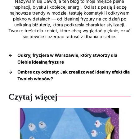
Nazywam się Dawid, a ten blog to moje miejsce pełne
inspiracji, błysku i kobiecej energii. Od lat z pasją śledzę
najnowsze trendy w modzie, testuję kosmetyki i odkrywam
piękno w detalach — od idealnej fryzury na co dzień po
unikalną biżuterię, która podkreśla charakter stylizacji.
Tworzę treści dla kobiet, które chcą wyglądać pięknie, czuć
się pewnie i czerpać radość z dbania o siebie.
←
Odkryj fryzjera w Warszawie, który stworzy dla
Ciebie idealną fryzurę
→
Ombre czy odrosty: Jak zrealizować idealny efekt dla
Twoich włosów?
Czytaj więcej