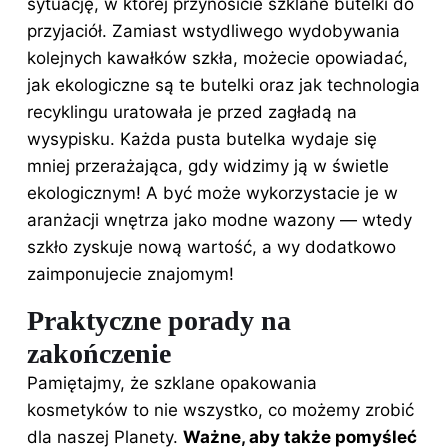
sytuację, w której przynosicie szklane butelki do
przyjaciół. Zamiast wstydliwego wydobywania
kolejnych kawałków szkła, możecie opowiadać,
jak ekologiczne są te butelki oraz jak technologia
recyklingu uratowała je przed zagładą na
wysypisku. Każda pusta butelka wydaje się
mniej przerażająca, gdy widzimy ją w świetle
ekologicznym! A być może wykorzystacie je w
aranżacji wnętrza jako modne wazony — wtedy
szkło zyskuje nową wartość, a wy dodatkowo
zaimponujecie znajomym!
Praktyczne porady na
zakończenie
Pamiętajmy, że szklane opakowania
kosmetyków to nie wszystko, co możemy zrobić
dla naszej Planety.
Ważne, aby także pomyśleć