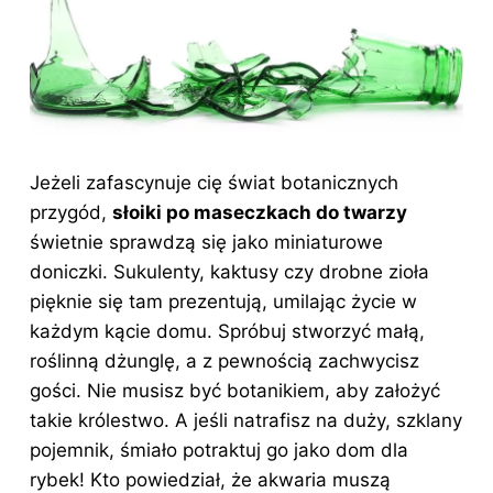
Jeżeli zafascynuje cię świat botanicznych
przygód,
słoiki po maseczkach do twarzy
świetnie sprawdzą się jako miniaturowe
doniczki. Sukulenty, kaktusy czy drobne zioła
pięknie się tam prezentują, umilając życie w
każdym kącie domu. Spróbuj stworzyć małą,
roślinną dżunglę, a z pewnością zachwycisz
gości. Nie musisz być botanikiem, aby założyć
takie królestwo. A jeśli natrafisz na duży, szklany
pojemnik, śmiało potraktuj go jako dom dla
rybek! Kto powiedział, że akwaria muszą