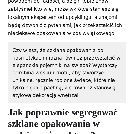
powodem do radości, a dzięki tobie znów
zabłyśnie! Kto wie, może wkrótce staniesz się
lokalnym ekspertem od upcyklingu, a znajomi
będą dzwonić z pytaniami, jak przekształcić ich
nieciekawe opakowania w coś wyjątkowego!
Czy wiesz, że szklane opakowania po
kosmetykach można również przekształcić w
eleganckie pojemniki na świece? Wystarczy
odrobina wosku i knotu, aby stworzyć
unikalne, ręcznie robione świece, które nie
tylko pięknie pachną, ale również stanowią
stylową dekorację wnętrza!
Jak poprawnie segregować
szklane opakowania w