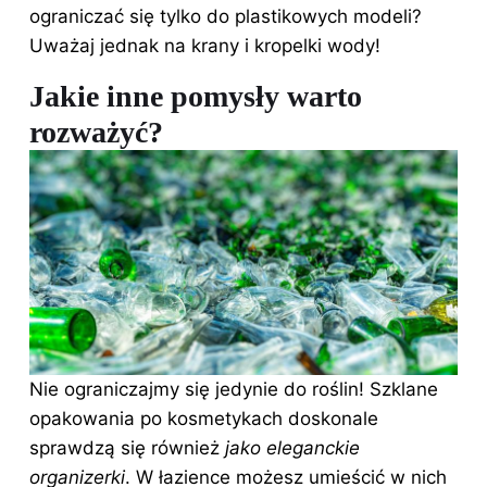
ograniczać się tylko do plastikowych modeli?
Uważaj jednak na krany i kropelki wody!
Jakie inne pomysły warto
rozważyć?
Nie ograniczajmy się jedynie do roślin! Szklane
opakowania po kosmetykach doskonale
sprawdzą się również
jako eleganckie
organizerki
. W łazience możesz umieścić w nich