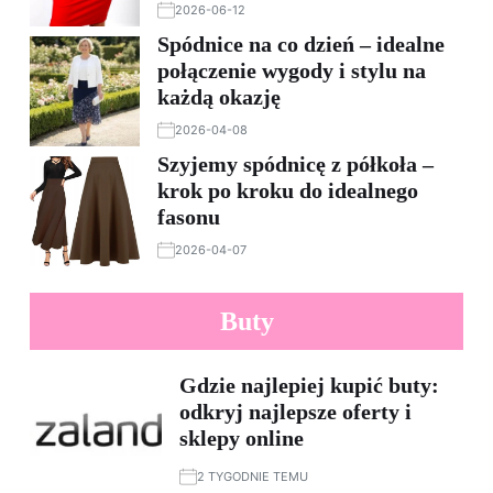
2026-06-12
Spódnice na co dzień – idealne
połączenie wygody i stylu na
każdą okazję
2026-04-08
Szyjemy spódnicę z półkoła –
krok po kroku do idealnego
fasonu
2026-04-07
Buty
Gdzie najlepiej kupić buty:
odkryj najlepsze oferty i
sklepy online
2 TYGODNIE TEMU