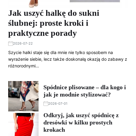
Jak uszyć halkę do sukni
ślubnej: proste kroki i
praktyczne porady
2026-07-22
Szycie halki staje się dla mnie nie tylko sposobem na
wyrażenie siebie, lecz także doskonałą okazją do zabawy z
różnorodnymi…
Spódnice plisowane – dla kogo i
jak je modnie stylizować?
2026-07-01
Odkryj, jak uszyć spódnicę z
dresówki w kilku prostych
krokach