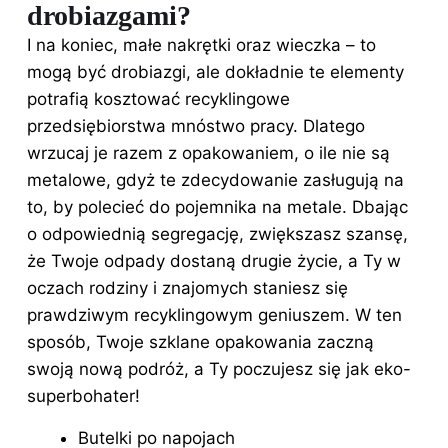
drobiazgami?
I na koniec, małe nakrętki oraz wieczka – to
mogą być drobiazgi, ale dokładnie te elementy
potrafią kosztować recyklingowe
przedsiębiorstwa mnóstwo pracy. Dlatego
wrzucaj je razem z opakowaniem, o ile nie są
metalowe, gdyż te zdecydowanie zasługują na
to, by polecieć do pojemnika na metale. Dbając
o odpowiednią segregację, zwiększasz szansę,
że Twoje odpady dostaną drugie życie, a Ty w
oczach rodziny i znajomych staniesz się
prawdziwym recyklingowym geniuszem. W ten
sposób, Twoje szklane opakowania zaczną
swoją nową podróż, a Ty poczujesz się jak eko-
superbohater!
Butelki po napojach