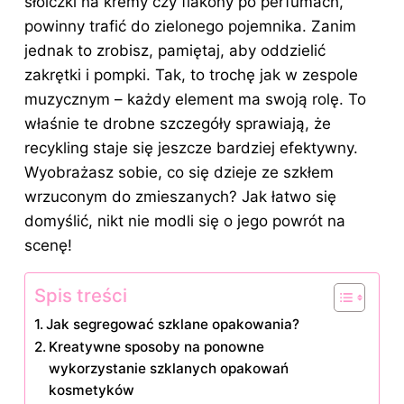
słoiczki na kremy czy flakony po perfumach,
powinny trafić do zielonego pojemnika. Zanim
jednak to zrobisz, pamiętaj, aby oddzielić
zakrętki i pompki. Tak, to trochę jak w zespole
muzycznym – każdy element ma swoją rolę. To
właśnie te drobne szczegóły sprawiają, że
recykling staje się jeszcze bardziej efektywny.
Wyobrażasz sobie, co się dzieje ze szkłem
wrzuconym do zmieszanych? Jak łatwo się
domyślić, nikt nie modli się o jego powrót na
scenę!
Spis treści
Jak segregować szklane opakowania?
Kreatywne sposoby na ponowne
wykorzystanie szklanych opakowań
kosmetyków