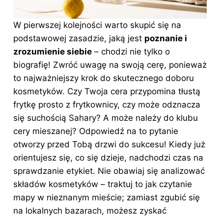
W pierwszej kolejności warto skupić się na
podstawowej zasadzie, jaką jest
poznanie i
zrozumienie siebie
– chodzi nie tylko o
biografię! Zwróć uwagę na swoją cerę, ponieważ
to najważniejszy krok do skutecznego doboru
kosmetyków. Czy Twoja cera przypomina tłustą
frytkę prosto z frytkownicy, czy może odznacza
się suchością Sahary? A może należy do klubu
cery mieszanej? Odpowiedź na to pytanie
otworzy przed Tobą drzwi do sukcesu! Kiedy już
orientujesz się, co się dzieje, nadchodzi czas na
sprawdzanie etykiet. Nie obawiaj się analizować
składów kosmetyków – traktuj to jak czytanie
mapy w nieznanym mieście; zamiast zgubić się
na lokalnych bazarach, możesz zyskać