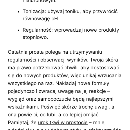
hialuronowym.
Tonizacja: używaj toniku, aby przywrócić
równowagę pH.
Regularność: wprowadzaj nowe produkty
stopniowo.
Ostatnia prosta polega na utrzymywaniu
regularności i obserwacji wyników. Twoja skóra
ma prawo potrzebować chwili, aby dostosować
się do nowych produktów, więc unikaj wrzucania
wszystkiego na raz. Nakładaj nowe formuły
pojedynczo i zwracaj uwagę na jej reakcje –
wygląd oraz samopoczucie będą najlepszymi
wskaźnikami. Poświęć skórze trochę uwagi, a
ona powie ci, co lubi, a co lepiej omijać.
Pamiętaj, że
urok tkwi w prostocie
– mniej