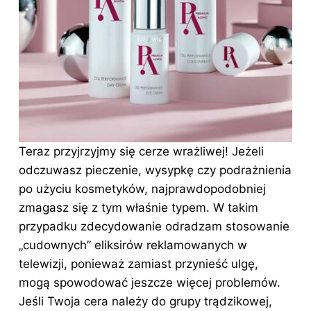
Teraz przyjrzyjmy się cerze wrażliwej! Jeżeli
odczuwasz pieczenie, wysypkę czy podrażnienia
po użyciu kosmetyków, najprawdopodobniej
zmagasz się z tym właśnie typem. W takim
przypadku zdecydowanie odradzam stosowanie
„cudownych” eliksirów reklamowanych w
telewizji, ponieważ zamiast przynieść ulgę,
mogą spowodować jeszcze więcej problemów.
Jeśli Twoja cera należy do grupy trądzikowej,