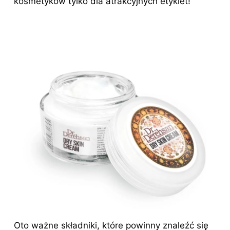
kosmetyków tylko dla atrakcyjnych etykiet!
Oto ważne składniki, które powinny znaleźć się