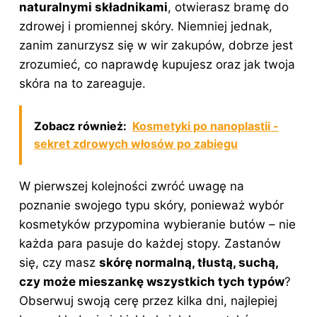
naturalnymi składnikami
, otwierasz bramę do
zdrowej i promiennej skóry. Niemniej jednak,
zanim zanurzysz się w wir zakupów, dobrze jest
zrozumieć, co naprawdę kupujesz oraz jak twoja
skóra na to zareaguje.
Zobacz również:
Kosmetyki po nanoplastii -
sekret zdrowych włosów po zabiegu
W pierwszej kolejności zwróć uwagę na
poznanie swojego typu skóry, ponieważ wybór
kosmetyków przypomina wybieranie butów – nie
każda para pasuje do każdej stopy. Zastanów
się, czy masz
skórę normalną, tłustą, suchą,
czy może mieszankę wszystkich tych typów
?
Obserwuj swoją cerę przez kilka dni, najlepiej