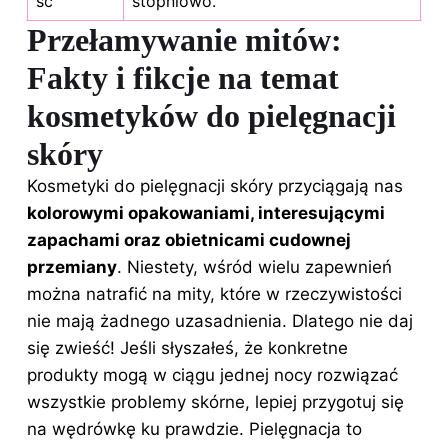
ść
stopniowo.
Przełamywanie mitów:
Fakty i fikcje na temat
kosmetyków do pielęgnacji
skóry
Kosmetyki do pielęgnacji skóry przyciągają nas
kolorowymi opakowaniami, interesującymi
zapachami oraz obietnicami cudownej
przemiany
. Niestety, wśród wielu zapewnień
można natrafić na mity, które w rzeczywistości
nie mają żadnego uzasadnienia. Dlatego nie daj
się zwieść! Jeśli słyszałeś, że konkretne
produkty mogą w ciągu jednej nocy rozwiązać
wszystkie problemy skórne, lepiej przygotuj się
na wędrówkę ku prawdzie. Pielęgnacja to