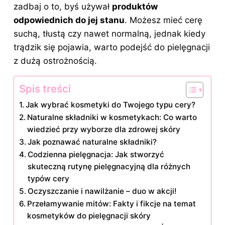
zadbaj o to, byś używał
produktów
odpowiednich do jej stanu
. Możesz mieć cerę
suchą, tłustą czy nawet normalną, jednak kiedy
trądzik się pojawia, warto podejść
do pielęgnacji
z dużą ostrożnością.
Spis treści
Jak wybrać kosmetyki do Twojego typu cery?
Naturalne składniki w kosmetykach: Co warto
wiedzieć przy wyborze dla zdrowej skóry
Jak poznawać naturalne składniki?
Codzienna pielęgnacja: Jak stworzyć
skuteczną rutynę pielęgnacyjną dla różnych
typów cery
Oczyszczanie i nawilżanie – duo w akcji!
Przełamywanie mitów: Fakty i fikcje na temat
kosmetyków do pielęgnacji skóry