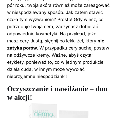
pór roku, twoja skóra również może zareagować
w niespodziewany sposób. Jak zatem stawić
czoła tym wyzwaniom? Prosto! Gdy wiesz, co
potrzebuje twoja cera, zaczynasz dobierać
odpowiednie kosmetyki. Na przykład, jeżeli
masz cerę tłustą, sięgnij po lekki żel, który
nie
zatyka porów
. W przypadku cery suchej postaw
na odżywcze kremy. Ważne, abyś czytał
etykiety, ponieważ to, co w jednym produkcie
działa cuda, w innym może wywołać
nieprzyjemne niespodzianki!
Oczyszczanie i nawilżanie – duo
w akcji!