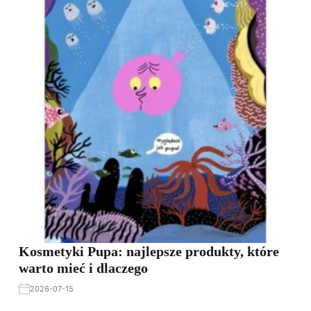
Kosmetyki Pupa: najlepsze produkty, które
warto mieć i dlaczego
2026-07-15