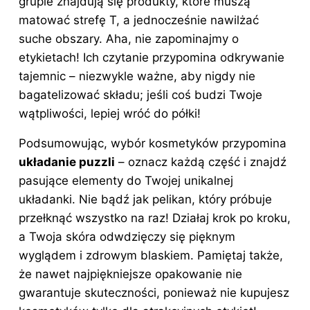
grupie znajdują się produkty, które muszą
matować strefę T, a jednocześnie nawilżać
suche obszary. Aha, nie zapominajmy o
etykietach! Ich czytanie przypomina odkrywanie
tajemnic – niezwykle ważne, aby nigdy nie
bagatelizować składu; jeśli coś budzi Twoje
wątpliwości, lepiej wróć do półki!
Podsumowując, wybór kosmetyków przypomina
układanie puzzli
– oznacz każdą część i znajdź
pasujące elementy do Twojej unikalnej
układanki. Nie bądź jak pelikan, który próbuje
przełknąć wszystko na raz! Działaj krok po kroku,
a Twoja skóra odwdzięczy się pięknym
wyglądem i zdrowym blaskiem. Pamiętaj także,
że nawet najpiękniejsze opakowanie nie
gwarantuje skuteczności, ponieważ nie kupujesz