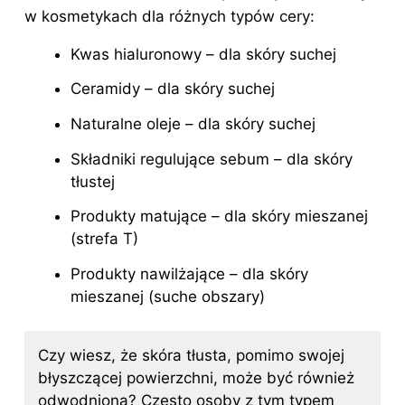
w kosmetykach dla różnych typów cery:
Kwas hialuronowy – dla skóry suchej
Ceramidy – dla
skóry
suchej
Naturalne oleje – dla skóry suchej
Składniki regulujące sebum –
dla skóry
tłustej
Produkty matujące – dla skóry mieszanej
(strefa T)
Produkty nawilżające – dla skóry
mieszanej (suche obszary)
Czy wiesz, że skóra tłusta, pomimo swojej
błyszczącej powierzchni, może być również
odwodniona? Często osoby z tym typem