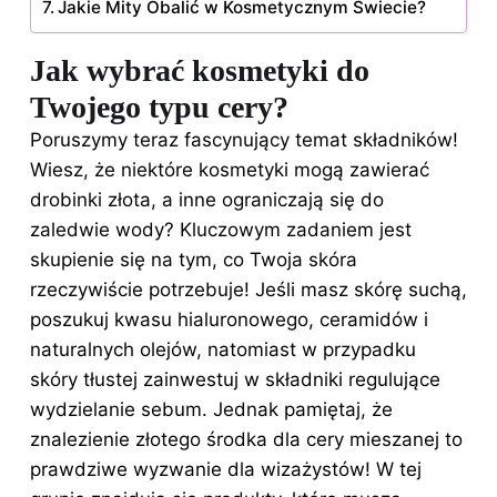
Jakie Mity Obalić w Kosmetycznym Świecie?
Jak wybrać kosmetyki do
Twojego typu cery?
Poruszymy teraz fascynujący temat składników!
Wiesz, że niektóre kosmetyki mogą zawierać
drobinki złota, a inne ograniczają się do
zaledwie wody? Kluczowym zadaniem jest
skupienie się na tym, co Twoja skóra
rzeczywiście potrzebuje! Jeśli masz skórę suchą,
poszukuj kwasu hialuronowego, ceramidów i
naturalnych olejów, natomiast w przypadku
skóry tłustej zainwestuj w składniki regulujące
wydzielanie sebum. Jednak pamiętaj, że
znalezienie złotego środka dla cery mieszanej to
prawdziwe wyzwanie dla wizażystów! W tej