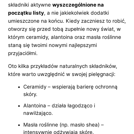
składniki aktywne
wyszczególnione na
początku listy
, a nie jakiekolwiek dodatki
umieszczone na końcu. Kiedy zaczniesz to robić,
otworzy się przed tobą zupełnie nowy świat, w
którym ceramidy, alantoina oraz masła roślinne
staną się twoimi nowymi najlepszymi
przyjaciółmi.
Oto kilka przykładów naturalnych składników,
które warto uwzględnić w swojej pielęgnacji:
Ceramidy – wspierają barierę ochronną
skóry.
Alantoina – działa łagodząco i
nawilżająco.
Masła roślinne (np. masło shea) –
intensywnie odżywiają skórę.