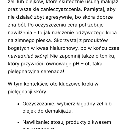
żeli lub olejków, które skutecznie usuną makijaż
oraz wszelkie zanieczyszczenia. Pamiętaj, aby
nie działać zbyt agresywnie, bo skóra dobrze
zna ból. Po oczyszczeniu cera potrzebuje
nawilżenia – to jak nałożenie odżywczego koca
na zimnego pieska. Skorzystaj z produktów
bogatych w kwas hialuronowy, bo w końcu czas
nawadniać skórę
! Nie zapomnij także o toniku,
który przywróci równowagę pH – ot, taka
pielęgnacyjna serenada!
W tym kontekście oto kluczowe kroki w
pielęgnacji skóry:
Oczyszczanie: wybierz łagodny żel lub
olejek do demakijażu.
Nawilżanie: stosuj produkty z kwasem