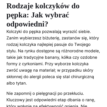
Rodzaje kolczyków do
pępka: Jak wybrać
odpowiedni?
Kolczyki do pępka pozwalają wyrazić siebie.
Zanim wybierzesz biżuterię, zastanów się, który
rodzaj kolczyka najlepiej pasuje do Twojego
stylu. Na rynku dostępne są różnorodne modele,
takie jak tradycyjne banany, kółka czy ozdobne
formy z cyrkoniami. Przy wyborze kolczyka
zwróć uwagę na materiał; w przypadku skóry
skłonnej do alergii poleca się stal chirurgiczną
albo tytan.
Nie zapomnij o pielęgnacji po przekłuciu.
Kluczowy jest odpowiedni etap dbania o ranę,
który wpłynie na efektywność gojenia. Nie