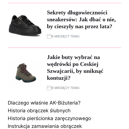
Sekrety długowieczności
sneakersów: Jak dbać o nie,
by cieszyły nas przez lata?
6 MIESIĘCY TEMU
Jakie buty wybrać na
wędrówki po Ceskiej
Szwajcarii, by uniknąć
kontuzji?
6 MIESIĘCY TEMU
Dlaczego właśnie AK-Biżuteria?
Historia obrączek ślubnych
Historia pierścionka zaręczynowego
Instrukcja zamawiania obrączek