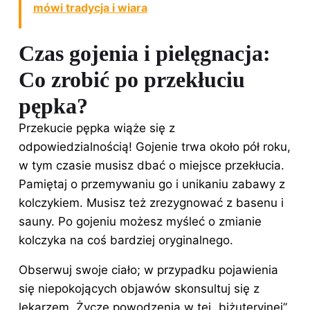
mówi tradycja i wiara
Czas gojenia i pielęgnacja:
Co zrobić po przekłuciu
pępka?
Przekucie pępka wiąże się z
odpowiedzialnością! Gojenie trwa około pół roku,
w tym czasie musisz dbać o miejsce przekłucia.
Pamiętaj o przemywaniu go i unikaniu zabawy z
kolczykiem. Musisz też zrezygnować z basenu i
sauny. Po gojeniu możesz myśleć o zmianie
kolczyka na coś bardziej oryginalnego.
Obserwuj swoje ciało; w przypadku pojawienia
się niepokojących objawów skonsultuj się z
lekarzem. Życzę powodzenia w tej „biżuteryjnej”