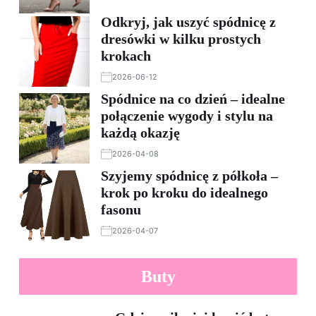
Odkryj, jak uszyć spódnicę z
dresówki w kilku prostych
krokach
2026-06-12
Spódnice na co dzień – idealne
połączenie wygody i stylu na
każdą okazję
2026-04-08
Szyjemy spódnicę z półkoła –
krok po kroku do idealnego
fasonu
2026-04-07
Buty