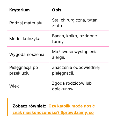
Kryterium
Opis
Stal chirurgiczna, tytan,
Rodzaj materiału
złoto.
Banan, kółko, ozdobne
Model kolczyka
formy.
Możliwość wystąpienia
Wygoda noszenia
alergii.
Pielęgnacja po
Znaczenie odpowiedniej
przekłuciu
pielęgnacji.
Zgoda rodziców lub
Wiek
opiekunów.
Zobacz również:
Czy katolik może nosić
znak nieskończoności? Sprawdzamy, co