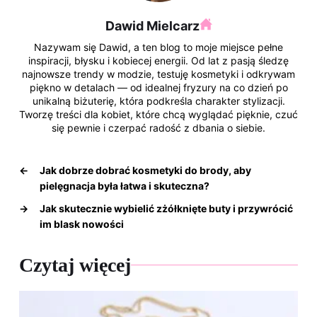
Dawid Mielcarz
Nazywam się Dawid, a ten blog to moje miejsce pełne
inspiracji, błysku i kobiecej energii. Od lat z pasją śledzę
najnowsze trendy w modzie, testuję kosmetyki i odkrywam
piękno w detalach — od idealnej fryzury na co dzień po
unikalną biżuterię, która podkreśla charakter stylizacji.
Tworzę treści dla kobiet, które chcą wyglądać pięknie, czuć
się pewnie i czerpać radość z dbania o siebie.
←
Jak dobrze dobrać kosmetyki do brody, aby
pielęgnacja była łatwa i skuteczna?
→
Jak skutecznie wybielić zżółknięte buty i przywrócić
im blask nowości
Czytaj więcej