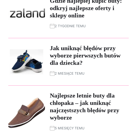
Gdzie najlepiej kupić buty:
odkryj najlepsze oferty i
sklepy online
2 TYGODNIE TEMU
Jak uniknąć błędów przy
wyborze pierwszych butów
dla dziecka?
2 MIESIĄCE TEMU
Najlepsze letnie buty dla
chłopaka – jak uniknąć
najczęstszych błędów przy
wyborze
5 MIESIĘCY TEMU