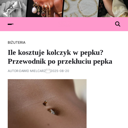
BIŻUTERIA
Ile kosztuje kolczyk w pepku?
Przewodnik po przekłuciu pepka
AUTOR:
DAWID MIELCARZ
2025-08-20