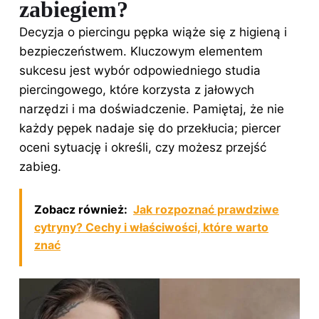
zabiegiem?
Decyzja o piercingu pępka wiąże się z higieną i
bezpieczeństwem. Kluczowym elementem
sukcesu jest wybór odpowiedniego studia
piercingowego, które korzysta z jałowych
narzędzi i ma doświadczenie. Pamiętaj, że nie
każdy pępek nadaje się do przekłucia; piercer
oceni sytuację i określi, czy możesz przejść
zabieg.
Zobacz również:
Jak rozpoznać prawdziwe
cytryny? Cechy i właściwości, które warto
znać