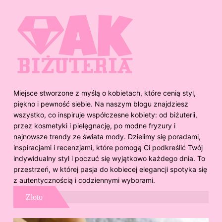
Miejsce stworzone z myślą o kobietach, które cenią styl,
piękno i pewność siebie. Na naszym blogu znajdziesz
wszystko, co inspiruje współczesne kobiety: od biżuterii,
przez kosmetyki i pielęgnację, po modne fryzury i
najnowsze trendy ze świata mody. Dzielimy się poradami,
inspiracjami i recenzjami, które pomogą Ci podkreślić Twój
indywidualny styl i poczuć się wyjątkowo każdego dnia. To
przestrzeń, w której pasja do kobiecej elegancji spotyka się
z autentycznością i codziennymi wyborami.
Złoto