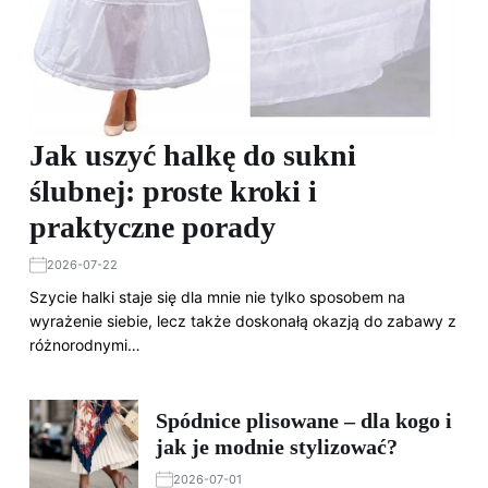
Jak uszyć halkę do sukni
ślubnej: proste kroki i
praktyczne porady
2026-07-22
Szycie halki staje się dla mnie nie tylko sposobem na
wyrażenie siebie, lecz także doskonałą okazją do zabawy z
różnorodnymi…
Spódnice plisowane – dla kogo i
jak je modnie stylizować?
2026-07-01