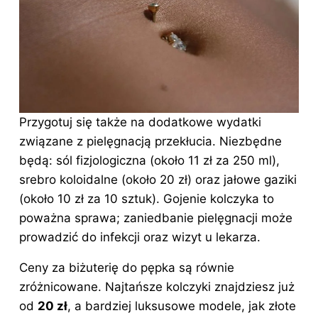
Przygotuj się także na dodatkowe wydatki
związane z pielęgnacją przekłucia. Niezbędne
będą: sól fizjologiczna (około 11 zł za 250 ml),
srebro koloidalne (około 20 zł) oraz jałowe gaziki
(około 10 zł za 10 sztuk). Gojenie kolczyka to
poważna sprawa; zaniedbanie pielęgnacji może
prowadzić do infekcji oraz wizyt u lekarza.
Ceny za biżuterię do pępka są równie
zróżnicowane. Najtańsze kolczyki znajdziesz już
od
20 zł
, a bardziej luksusowe modele, jak złote