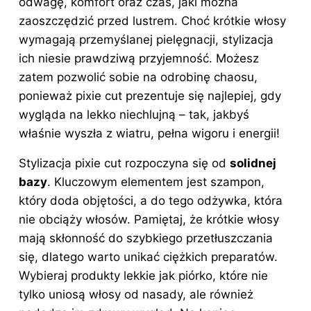
odwagę, komfort oraz czas, jaki można
zaoszczędzić przed lustrem. Choć krótkie włosy
wymagają przemyślanej pielęgnacji, stylizacja
ich niesie prawdziwą przyjemność. Możesz
zatem pozwolić sobie na odrobinę chaosu,
ponieważ pixie cut prezentuje się najlepiej, gdy
wygląda na lekko niechlujną – tak, jakbyś
właśnie wyszła z wiatru, pełna wigoru i energii!
Stylizacja pixie cut rozpoczyna się od
solidnej
bazy
. Kluczowym elementem jest szampon,
który doda objętości, a do tego odżywka, która
nie obciąży włosów. Pamiętaj, że krótkie włosy
mają skłonność do szybkiego przetłuszczania
się, dlatego warto unikać ciężkich preparatów.
Wybieraj produkty lekkie jak piórko, które nie
tylko uniosą włosy od nasady, ale również