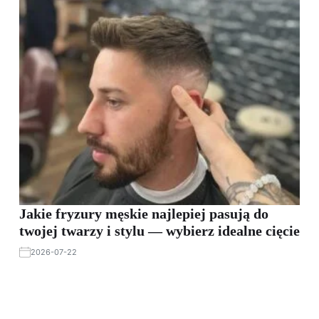
Jakie fryzury męskie najlepiej pasują do
twojej twarzy i stylu — wybierz idealne cięcie
2026-07-22