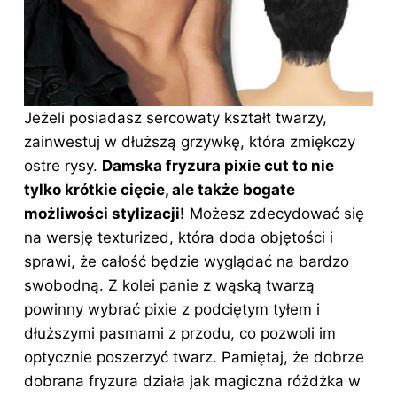
Jeżeli posiadasz sercowaty kształt twarzy,
zainwestuj w dłuższą grzywkę, która zmiękczy
ostre rysy.
Damska fryzura pixie cut to nie
tylko krótkie cięcie, ale także bogate
możliwości stylizacji!
Możesz zdecydować się
na wersję texturized, która doda objętości i
sprawi, że całość będzie wyglądać na bardzo
swobodną. Z kolei panie z wąską twarzą
powinny wybrać pixie z podciętym tyłem i
dłuższymi pasmami z przodu, co pozwoli im
optycznie poszerzyć twarz. Pamiętaj, że dobrze
dobrana
fryzura
działa jak magiczna różdżka w