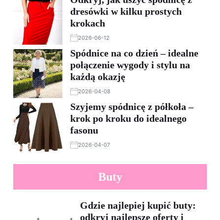
dresówki w kilku prostych
krokach
2026-06-12
Spódnice na co dzień – idealne
połączenie wygody i stylu na
każdą okazję
2026-04-08
Szyjemy spódnicę z półkoła –
krok po kroku do idealnego
fasonu
2026-04-07
Buty
Gdzie najlepiej kupić buty:
odkryj najlepsze oferty i