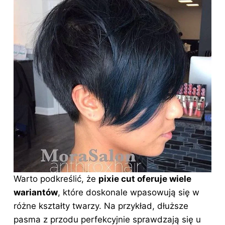
Warto podkreślić, że
pixie cut oferuje wiele
wariantów
, które doskonale wpasowują się w
różne kształty twarzy. Na przykład, dłuższe
pasma z przodu perfekcyjnie sprawdzają się u