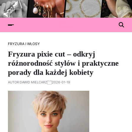
FRYZURA I WŁOSY
Fryzura pixie cut – odkryj
różnorodność stylów i praktyczne
porady dla każdej kobiety
AUTOR:
DAWID MIELCARZ
2026-01-19