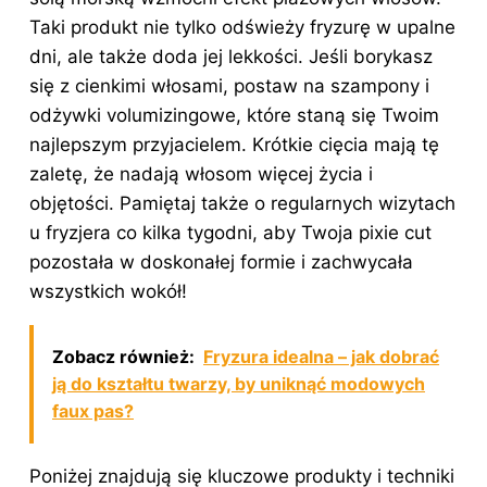
Taki produkt nie tylko odświeży fryzurę w upalne
dni, ale także doda jej lekkości. Jeśli borykasz
się z cienkimi włosami, postaw na szampony i
odżywki volumizingowe, które staną się Twoim
najlepszym przyjacielem. Krótkie cięcia mają tę
zaletę, że nadają włosom więcej życia i
objętości. Pamiętaj także o regularnych wizytach
u fryzjera co kilka tygodni, aby Twoja pixie cut
pozostała w doskonałej formie i zachwycała
wszystkich wokół!
Zobacz również:
Fryzura idealna – jak dobrać
ją do kształtu twarzy, by uniknąć modowych
faux pas?
Poniżej znajdują się kluczowe produkty i techniki