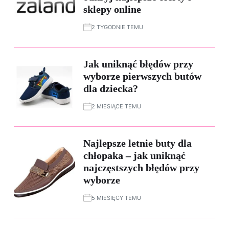
sklepy online
2 TYGODNIE TEMU
Jak uniknąć błędów przy
wyborze pierwszych butów
dla dziecka?
2 MIESIĄCE TEMU
Najlepsze letnie buty dla
chłopaka – jak uniknąć
najczęstszych błędów przy
wyborze
5 MIESIĘCY TEMU