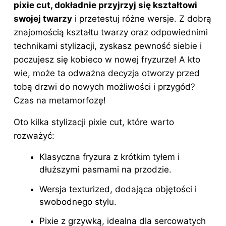
pixie cut, dokładnie przyjrzyj się kształtowi
swojej twarzy
i przetestuj różne wersje. Z dobrą
znajomością kształtu
twarzy
oraz odpowiednimi
technikami
stylizacji
, zyskasz pewność siebie i
poczujesz się kobieco w nowej fryzurze! A kto
wie, może ta odważna decyzja otworzy przed
tobą drzwi do nowych możliwości i przygód?
Czas na metamorfozę!
Oto kilka stylizacji pixie cut, które warto
rozważyć:
Klasyczna fryzura z krótkim tyłem i
dłuższymi pasmami na przodzie.
Wersja texturized, dodająca objętości i
swobodnego stylu.
Pixie z grzywką, idealna dla sercowatych