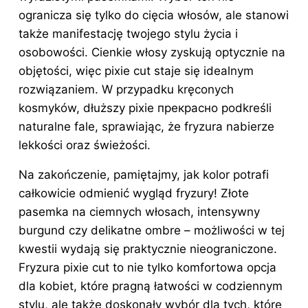
ogranicza się tylko do cięcia
włosów
, ale stanowi
także manifestację twojego stylu życia i
osobowości. Cienkie włosy zyskują optycznie na
objętości, więc pixie cut staje się idealnym
rozwiązaniem. W przypadku kręconych
kosmyków, dłuższy pixie прекрасно podkreśli
naturalne fale, sprawiając, że fryzura nabierze
lekkości oraz świeżości.
Na zakończenie, pamiętajmy, jak kolor potrafi
całkowicie odmienić wygląd fryzury! Złote
pasemka na ciemnych włosach, intensywny
burgund czy delikatne ombre – możliwości w tej
kwestii wydają się praktycznie nieograniczone.
Fryzura pixie cut to nie tylko komfortowa opcja
dla kobiet, które pragną łatwości w codziennym
stylu, ale także doskonały wybór dla tych, które