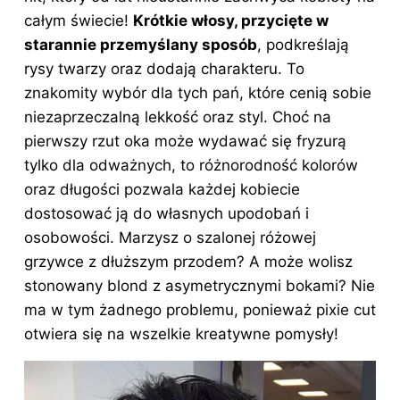
całym świecie!
Krótkie włosy, przycięte w
starannie przemyślany sposób
, podkreślają
rysy twarzy oraz dodają charakteru. To
znakomity wybór dla tych pań, które cenią sobie
niezaprzeczalną lekkość oraz styl. Choć na
pierwszy rzut oka może wydawać się fryzurą
tylko dla odważnych, to różnorodność kolorów
oraz długości pozwala każdej kobiecie
dostosować ją do własnych upodobań i
osobowości. Marzysz o szalonej różowej
grzywce z dłuższym przodem? A może wolisz
stonowany blond z asymetrycznymi bokami? Nie
ma w tym żadnego problemu, ponieważ pixie cut
otwiera się na wszelkie kreatywne pomysły!