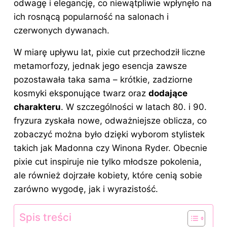
odwagę i elegancję, co niewątpliwie wpłynęło na
ich rosnącą popularność na salonach i
czerwonych dywanach.
W miarę upływu lat, pixie cut przechodził liczne
metamorfozy, jednak jego esencja zawsze
pozostawała taka sama – krótkie, zadziorne
kosmyki eksponujące twarz oraz
dodające
charakteru
. W szczególności w latach 80. i 90.
fryzura zyskała nowe, odważniejsze oblicza, co
zobaczyć można było dzięki wyborom stylistek
takich jak Madonna czy Winona Ryder. Obecnie
pixie cut inspiruje nie tylko młodsze pokolenia,
ale również dojrzałe kobiety, które cenią sobie
zarówno wygodę, jak i wyrazistość.
Spis treści