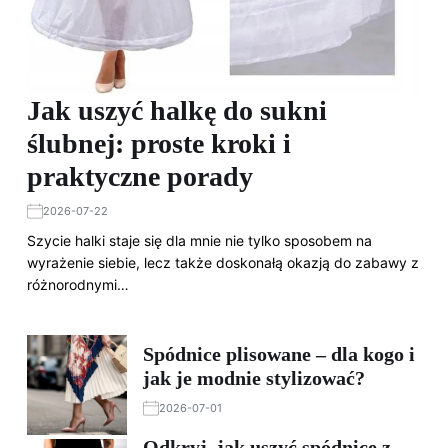
Jak uszyć halkę do sukni
ślubnej: proste kroki i
praktyczne porady
2026-07-22
Szycie halki staje się dla mnie nie tylko sposobem na
wyrażenie siebie, lecz także doskonałą okazją do zabawy z
różnorodnymi…
Spódnice plisowane – dla kogo i
jak je modnie stylizować?
2026-07-01
Odkryj, jak uszyć spódnicę z