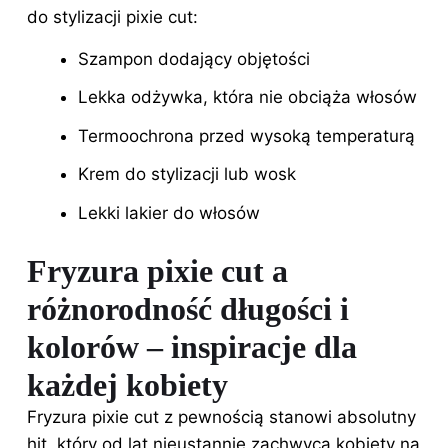
do stylizacji pixie cut:
Szampon dodający objętości
Lekka odżywka, która nie obciąża włosów
Termoochrona przed wysoką temperaturą
Krem do stylizacji lub wosk
Lekki lakier do włosów
Fryzura pixie cut a
różnorodność długości i
kolorów – inspiracje dla
każdej kobiety
Fryzura pixie cut z pewnością stanowi absolutny
hit, który od lat nieustannie zachwyca kobiety na