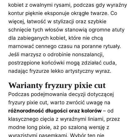
kobiet z owalnymi rysami, podczas gdy wyraźny
kontur pięknie eksponuje okrągłe twarze. Co
więcej, łatwość w stylizacji oraz szybkie
schnięcie tych włosów stanowią ogromne atuty
dla zabieganych kobiet, które nie chcą
marnować cennego czasu na poranne rytuały.
Jeśli marzysz o odrobinie nonszalancji,
postrzępione końcówki mogą zdziałać cuda,
nadając fryzurze lekko artystyczny wyraz.
Warianty fryzury pixie cut
Podczas podejmowania decyzji dotyczącej
fryzury pixie cut, warto zwrócić uwagę na
różnorodność długości oraz kolorów
– od
klasycznego cięcia z wyraźnymi liniami, przez
modne long pixie, aż po szaloną wersję z
wyrazistymi pasemkami. Wybór ten nie