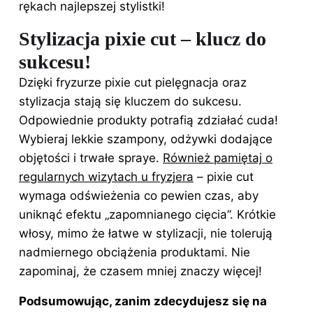
rękach najlepszej stylistki!
Stylizacja pixie cut – klucz do
sukcesu!
Dzięki fryzurze pixie cut pielęgnacja oraz
stylizacja stają się kluczem do sukcesu.
Odpowiednie produkty potrafią zdziałać cuda!
Wybieraj lekkie szampony, odżywki dodające
objętości i trwałe spraye.
Również pamiętaj o
regularnych wizytach u fryzjera
– pixie cut
wymaga odświeżenia co pewien czas, aby
uniknąć efektu „zapomnianego cięcia”. Krótkie
włosy, mimo że łatwe w stylizacji, nie tolerują
nadmiernego obciążenia produktami. Nie
zapominaj, że czasem mniej znaczy więcej!
Podsumowując, zanim zdecydujesz się na