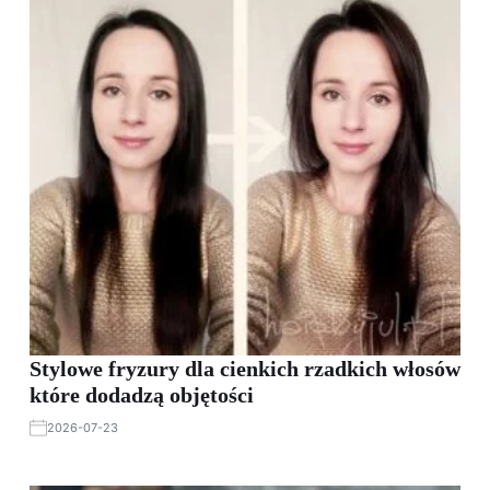
Stylowe fryzury dla cienkich rzadkich włosów
które dodadzą objętości
2026-07-23